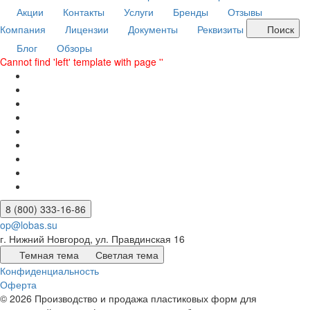
Акции
Контакты
Услуги
Бренды
Отзывы
Компания
Лицензии
Документы
Реквизиты
Поиск
Блог
Обзоры
Cannot find 'left' template with page ''
8 (800) 333-16-86
op@lobas.su
г. Нижний Новгород, ул. Правдинская 16
Темная тема
Светлая тема
Конфиденциальность
Оферта
© 2026 Производство и продажа пластиковых форм для