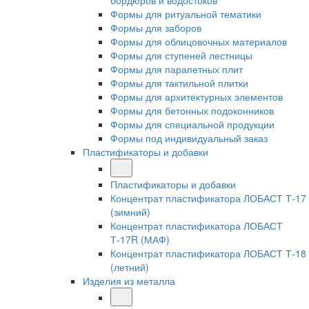
бордюров и водостоков
Формы для ритуальной тематики
Формы для заборов
Формы для облицовочных материалов
Формы для ступеней лестницы
Формы для парапетных плит
Формы для тактильной плитки
Формы для архитектурных элементов
Формы для бетонных подоконников
Формы для специальной продукции
Формы под индивидуальный заказ
Пластификаторы и добавки
Пластификаторы и добавки
Концентрат пластификатора ЛОБАСТ Т-17
(зимний)
Концентрат пластификатора ЛОБАСТ
Т-17R (МАФ)
Концентрат пластификатора ЛОБАСТ Т-18
(летний)
Изделия из металла