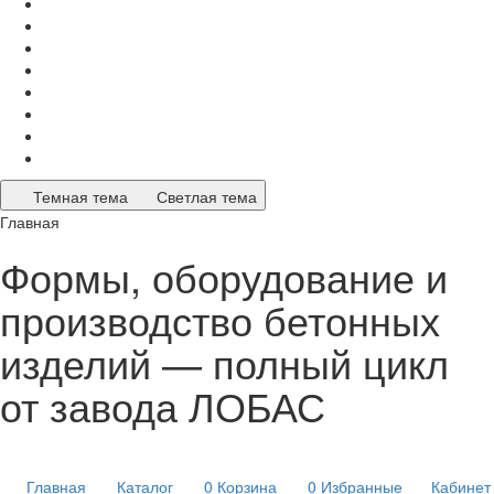
Темная тема
Светлая тема
Главная
Формы, оборудование и
производство бетонных
изделий — полный цикл
от завода ЛОБАС
Главная
Каталог
0
Корзина
0
Избранные
Кабинет