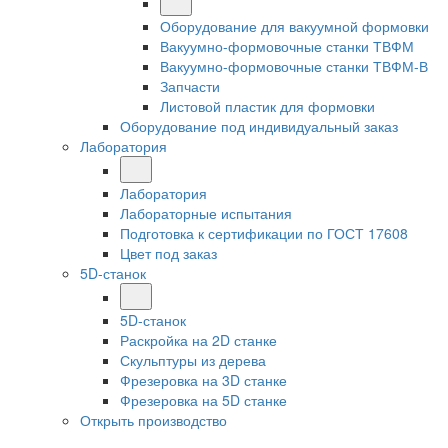
Оборудование для вакуумной формовки
Вакуумно-формовочные станки ТВФМ
Вакуумно-формовочные станки ТВФМ-В
Запчасти
Листовой пластик для формовки
Оборудование под индивидуальный заказ
Лаборатория
Лаборатория
Лабораторные испытания
Подготовка к сертификации по ГОСТ 17608
Цвет под заказ
5D-станок
5D-станок
Раскройка на 2D станке
Скульптуры из дерева
Фрезеровка на 3D станке
Фрезеровка на 5D станке
Открыть производство