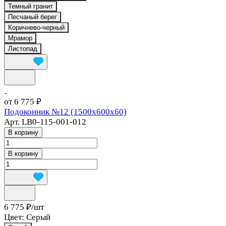
Темный гранит
Песчаный берег
Коричнево-черный
Мрамор
Листопад
от 6 775 ₽
Подоконник №12 (1500х600х60)
Арт.
LB0-115-001-012
В корзину
В корзину
6 775 ₽/
шт
Цвет:
Серый