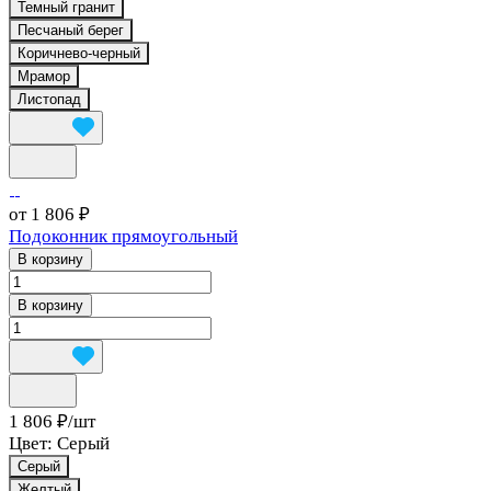
Темный гранит
Песчаный берег
Коричнево-черный
Мрамор
Листопад
от 1 806 ₽
Подоконник прямоугольный
В корзину
В корзину
1 806 ₽/
шт
Цвет:
Серый
Серый
Желтый