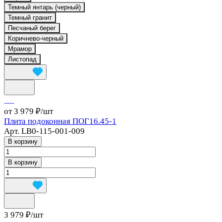
Темный янтарь (черный)
Темный гранит
Песчаный берег
Коричнево-черный
Мрамор
Листопад
от 3 979 ₽/
шт
Плита подоконная ПОГ16.45-1
Арт.
LB0-115-001-009
В корзину
В корзину
3 979 ₽/
шт