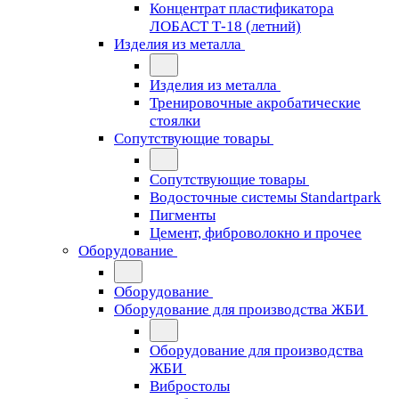
Концентрат пластификатора
ЛОБАСТ Т-18 (летний)
Изделия из металла
Изделия из металла
Тренировочные акробатические
стоялки
Сопутствующие товары
Сопутствующие товары
Водосточные системы Standartpark
Пигменты
Цемент, фиброволокно и прочее
Оборудование
Оборудование
Оборудование для производства ЖБИ
Оборудование для производства
ЖБИ
Вибростолы