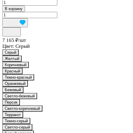
В корзину
7 165 ₽/
шт
Цвет:
Серый
Серый
Желтый
Коричневый
Красный
Темно-красный
Оранжевый
Бежевый
Светло-бежевый
Персик
Светло-коричневый
Терракот
Темно-серый
Светло-серый