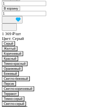
В корзину
1 369 ₽/
шт
Цвет:
Серый
Серый
Желтый
Коричневый
Красный
Темно-красный
Оранжевый
Бежевый
Светло-бежевый
Персик
Светло-коричневый
Терракот
Темно-серый
Светло-серый