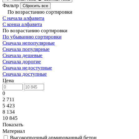
Фильтр
Сбросить все
По возрастанию сортировки
С начала алфавита
С конца алфавита
По возрастанию сортировки
По убыванию сортировки
Сначала непопулярные
Сначала популярные
Сначала дешевые
Сначала дорогие
Сначала недоступные
Сначала доступные
Цена
0
2 711
5 423
8 134
10 845
Показать
Материал
Высокопрочный армированный бетон