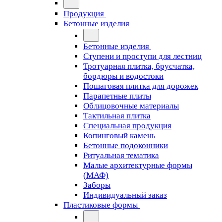
Продукция
Бетонные изделия
Бетонные изделия
Ступени и проступи для лестниц
Тротуарная плитка, брусчатка,
бордюры и водостоки
Пошаговая плитка для дорожек
Парапетные плиты
Облицовочные материалы
Тактильная плитка
Специальная продукция
Копинговый камень
Бетонные подоконники
Ритуальная тематика
Малые архитектурные формы
(МАФ)
Заборы
Индивидуальный заказ
Пластиковые формы