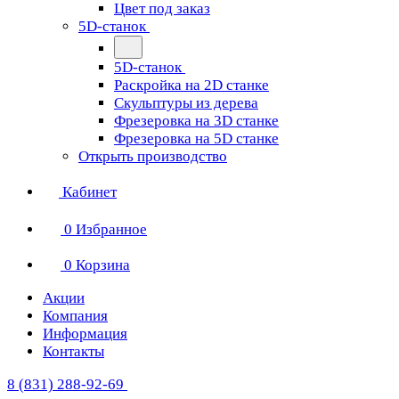
Цвет под заказ
5D-станок
5D-станок
Раскройка на 2D станке
Скульптуры из дерева
Фрезеровка на 3D станке
Фрезеровка на 5D станке
Открыть производство
Кабинет
0
Избранное
0
Корзина
Акции
Компания
Информация
Контакты
8 (831) 288-92-69