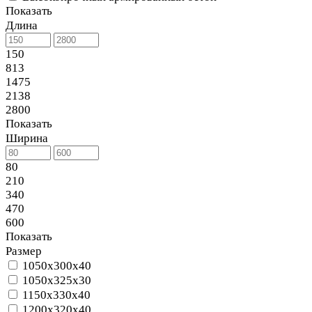
Показать
Длина
150
813
1475
2138
2800
Показать
Ширина
80
210
340
470
600
Показать
Размер
1050x300x40
1050x325x30
1150x330x40
1200x320x40