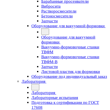
Барабанные просеиватели
Вибросита
Растворосмесители
Бетоносмесители
Запчасти
Оборудование для вакуумной формовки
Оборудование для вакуумной
формовки
Вакуумно-формовочные станки
ТВФМ
Вакуумно-формовочные станки
ТВФМ-В
Запчасти
Листовой пластик для формовки
Оборудование под индивидуальный заказ
Лаборатория
Лаборатория
Лабораторные испытания
Подготовка к сертификации по ГОСТ
17608