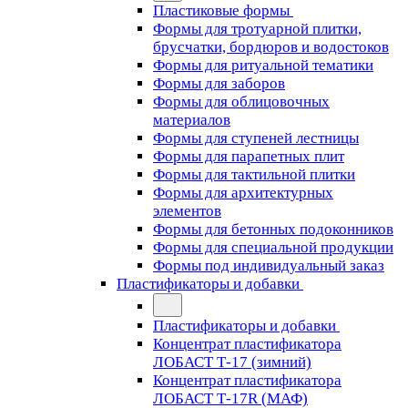
Пластиковые формы
Формы для тротуарной плитки,
брусчатки, бордюров и водостоков
Формы для ритуальной тематики
Формы для заборов
Формы для облицовочных
материалов
Формы для ступеней лестницы
Формы для парапетных плит
Формы для тактильной плитки
Формы для архитектурных
элементов
Формы для бетонных подоконников
Формы для специальной продукции
Формы под индивидуальный заказ
Пластификаторы и добавки
Пластификаторы и добавки
Концентрат пластификатора
ЛОБАСТ Т-17 (зимний)
Концентрат пластификатора
ЛОБАСТ Т-17R (МАФ)