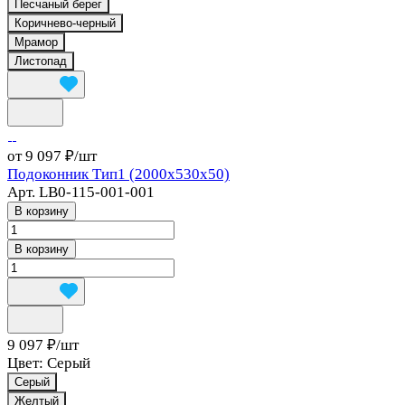
Песчаный берег
Коричнево-черный
Мрамор
Листопад
от 9 097 ₽/
шт
Подоконник Тип1 (2000х530х50)
Арт.
LB0-115-001-001
В корзину
В корзину
9 097 ₽/
шт
Цвет:
Серый
Серый
Желтый