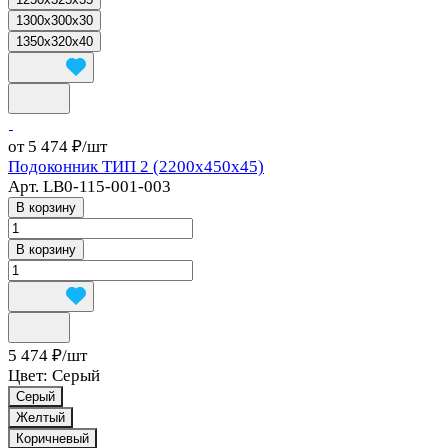
1300x300x30
1350x320x40
от 5 474 ₽/
шт
Подоконник ТИП 2 (2200x450x45)
Арт.
LB0-115-001-003
В корзину
В корзину
5 474 ₽/
шт
Цвет:
Серый
Серый
Желтый
Коричневый