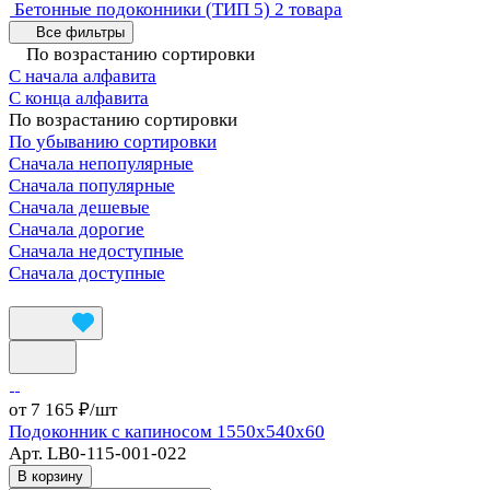
Бетонные подоконники (ТИП 5)
2 товара
Все фильтры
По возрастанию сортировки
С начала алфавита
С конца алфавита
По возрастанию сортировки
По убыванию сортировки
Сначала непопулярные
Сначала популярные
Сначала дешевые
Сначала дорогие
Сначала недоступные
Сначала доступные
от 7 165 ₽/
шт
Подоконник с капиносом 1550x540x60
Арт.
LB0-115-001-022
В корзину