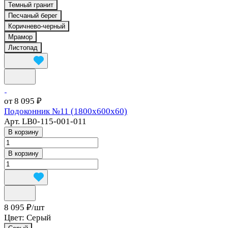
Темный гранит
Песчаный берег
Коричнево-черный
Мрамор
Листопад
от 8 095 ₽
Подоконник №11 (1800х600х60)
Арт.
LB0-115-001-011
В корзину
В корзину
8 095 ₽/
шт
Цвет:
Серый