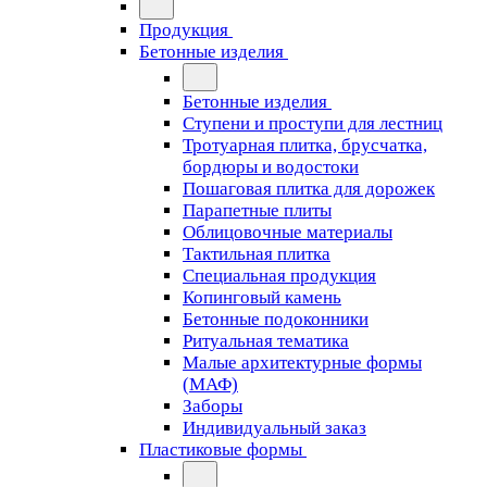
Продукция
Бетонные изделия
Бетонные изделия
Ступени и проступи для лестниц
Тротуарная плитка, брусчатка,
бордюры и водостоки
Пошаговая плитка для дорожек
Парапетные плиты
Облицовочные материалы
Тактильная плитка
Специальная продукция
Копинговый камень
Бетонные подоконники
Ритуальная тематика
Малые архитектурные формы
(МАФ)
Заборы
Индивидуальный заказ
Пластиковые формы