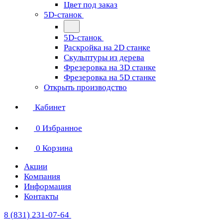
Цвет под заказ
5D-станок
5D-станок
Раскройка на 2D станке
Скульптуры из дерева
Фрезеровка на 3D станке
Фрезеровка на 5D станке
Открыть производство
Кабинет
0
Избранное
0
Корзина
Акции
Компания
Информация
Контакты
8 (831) 231-07-64