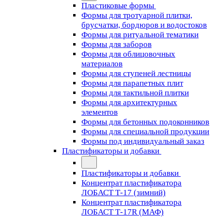
Пластиковые формы
Формы для тротуарной плитки,
брусчатки, бордюров и водостоков
Формы для ритуальной тематики
Формы для заборов
Формы для облицовочных
материалов
Формы для ступеней лестницы
Формы для парапетных плит
Формы для тактильной плитки
Формы для архитектурных
элементов
Формы для бетонных подоконников
Формы для специальной продукции
Формы под индивидуальный заказ
Пластификаторы и добавки
Пластификаторы и добавки
Концентрат пластификатора
ЛОБАСТ Т-17 (зимний)
Концентрат пластификатора
ЛОБАСТ Т-17R (МАФ)