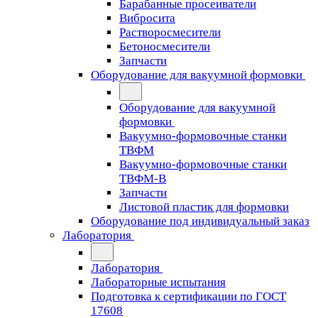
Барабанные просеиватели
Вибросита
Растворосмесители
Бетоносмесители
Запчасти
Оборудование для вакуумной формовки
Оборудование для вакуумной
формовки
Вакуумно-формовочные станки
ТВФМ
Вакуумно-формовочные станки
ТВФМ-В
Запчасти
Листовой пластик для формовки
Оборудование под индивидуальный заказ
Лаборатория
Лаборатория
Лабораторные испытания
Подготовка к сертификации по ГОСТ
17608