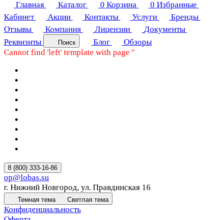
Главная
Каталог
0
Корзина
0
Избранные
Кабинет
Акции
Контакты
Услуги
Бренды
Отзывы
Компания
Лицензии
Документы
Реквизиты
Блог
Обзоры
Поиск
Cannot find 'left' template with page ''
8 (800) 333-16-86
op@lobas.su
г. Нижний Новгород, ул. Правдинская 16
Темная тема
Светлая тема
Конфиденциальность
Оферта