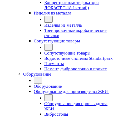
Концентрат пластификатора
ЛОБАСТ Т-18 (летний)
Изделия из металла
Изделия из металла
Тренировочные акробатические
стоялки
Сопутствующие товары
Сопутствующие товары
Водосточные системы Standartpark
Пигменты
Цемент, фиброволокно и прочее
Оборудование
Оборудование
Оборудование для производства ЖБИ
Оборудование для производства
ЖБИ
Вибростолы