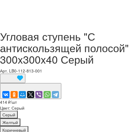
Угловая ступень "С
антискользящей полосой"
300x300x40 Серый
Арт.
LB0-112-813-001
414 ₽/
шт
Цвет:
Серый
Серый
Желтый
Коричневый