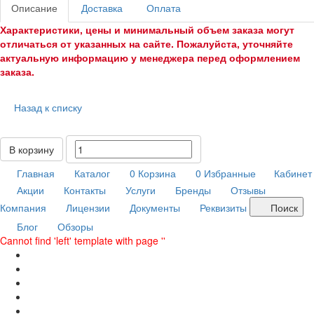
Описание
Доставка
Оплата
Характеристики, цены и минимальный объем заказа могут
отличаться от указанных на сайте. Пожалуйста, уточняйте
актуальную информацию у менеджера перед оформлением
заказа.
Назад к списку
В корзину
Главная
Каталог
0
Корзина
0
Избранные
Кабинет
Акции
Контакты
Услуги
Бренды
Отзывы
Компания
Лицензии
Документы
Реквизиты
Поиск
Блог
Обзоры
Cannot find 'left' template with page ''