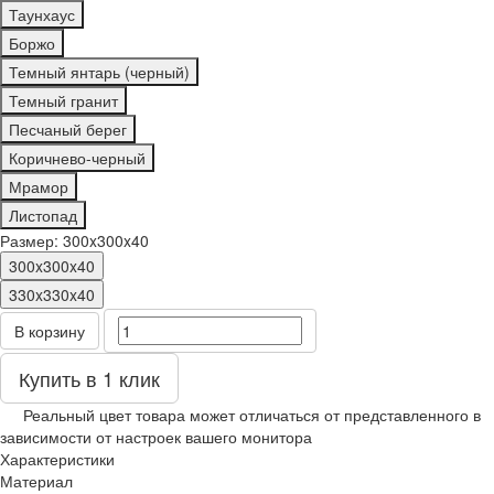
Таунхаус
Боржо
Темный янтарь (черный)
Темный гранит
Песчаный берег
Коричнево-черный
Мрамор
Листопад
Размер:
300x300x40
300x300x40
330x330x40
В корзину
Купить в 1 клик
Реальный цвет товара может отличаться от представленного в
зависимости от настроек вашего монитора
Характеристики
Материал