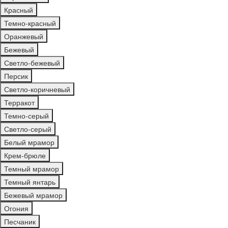
Красный
Темно-красный
Оранжевый
Бежевый
Светло-бежевый
Персик
Светло-коричневый
Терракот
Темно-серый
Светло-серый
Белый мрамор
Крем-брюле
Темный мрамор
Темный янтарь
Бежевый мрамор
Огония
Песчаник