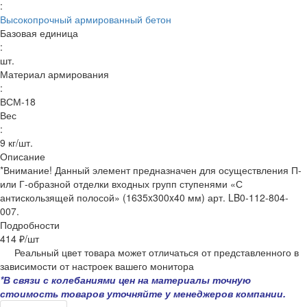
:
Высокопрочный армированный бетон
Базовая единица
:
шт.
Материал армирования
:
ВСМ-18
Вес
:
9 кг/шт.
Описание
*Внимание! Данный элемент предназначен для осуществления П-
или Г-образной отделки входных групп ступенями «С
антискользящей полосой» (1635x300x40 мм) арт. LB0-112-804-
007.
Подробности
414 ₽/
шт
Реальный цвет товара может отличаться от представленного в
зависимости от настроек вашего монитора
*В связи с колебаниями цен на материалы точную
стоимость товаров уточняйте у менеджеров компании.