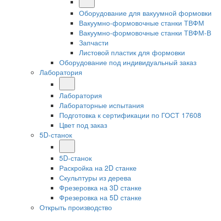
Оборудование для вакуумной формовки
Вакуумно-формовочные станки ТВФМ
Вакуумно-формовочные станки ТВФМ-В
Запчасти
Листовой пластик для формовки
Оборудование под индивидуальный заказ
Лаборатория
Лаборатория
Лабораторные испытания
Подготовка к сертификации по ГОСТ 17608
Цвет под заказ
5D-станок
5D-станок
Раскройка на 2D станке
Скульптуры из дерева
Фрезеровка на 3D станке
Фрезеровка на 5D станке
Открыть производство