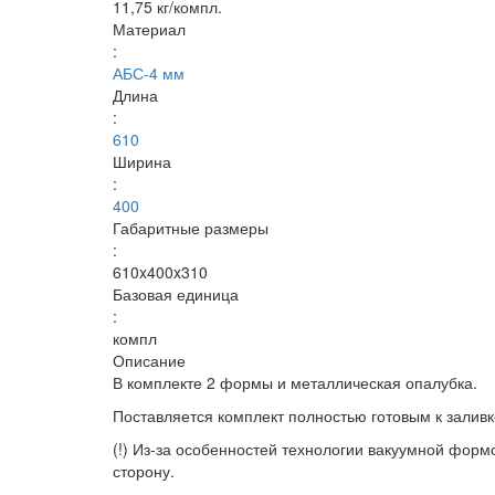
11,75 кг/компл.
Материал
:
АБС-4 мм
Длина
:
610
Ширина
:
400
Габаритные размеры
:
610x400x310
Базовая единица
:
компл
Описание
В комплекте 2 формы и металлическая опалубка.
Поставляется комплект полностью готовым к залив
(!) Из-за особенностей технологии вакуумной форм
сторону.