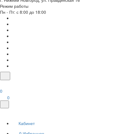
г. Нижний Новгород, ул. Правдинская 16
Режим работы
Пн - Пт: с 8:00 до 18:00
0
0
Кабинет
0
Избранное