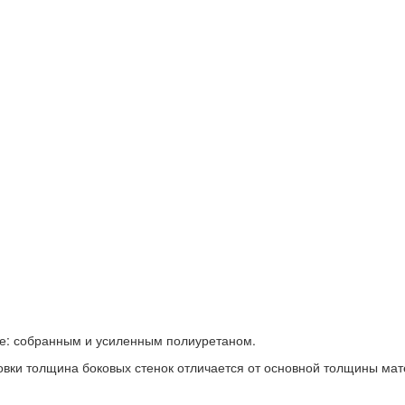
ке: собранным и усиленным полиуретаном.
овки толщина боковых стенок отличается от основной толщины мат