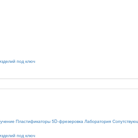
учение
Пластификаторы
5D-фрезеровка
Лаборатория
Сопутствую