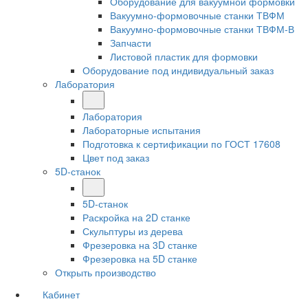
Оборудование для вакуумной формовки
Вакуумно-формовочные станки ТВФМ
Вакуумно-формовочные станки ТВФМ-В
Запчасти
Листовой пластик для формовки
Оборудование под индивидуальный заказ
Лаборатория
Лаборатория
Лабораторные испытания
Подготовка к сертификации по ГОСТ 17608
Цвет под заказ
5D-станок
5D-станок
Раскройка на 2D станке
Скульптуры из дерева
Фрезеровка на 3D станке
Фрезеровка на 5D станке
Открыть производство
Кабинет