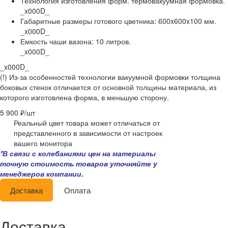
Технология изготовления форм: термовакуумная формовка.
_x000D_
Габаритные размеры готового цветника:
600x600x100 мм
.
_x000D_
Емкость чаши вазона: 10 литров.
_x000D_
_x000D_
(!) Из-за особенностей технологии вакуумной формовки толщина
боковых стенок отличается от основной толщины материала, из
которого изготовлена форма, в меньшую сторону.
5 900 ₽/
шт
Реальный цвет товара может отличаться от
представленного в зависимости от настроек
вашего монитора
*В связи с колебаниями цен на материалы
точную стоимость товаров уточняйте у
менеджеров компании.
Доставка
Оплата
Доставка