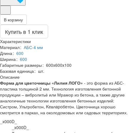
В корзину
Купить в 1 клик
Характеристики
Материал
:
АБС-4 мм
Длина
:
600
Ширина
:
600
Габаритные размеры
:
600x600x100
Базовая единица
:
шт.
Описание
Форма для цветочницы «Лилия ЛОГО»
- это форма из АБС-
пластика толщиной 2 мм. Технология изготовления бетонной
продукции –
вибролитьё или Мрамор из бетона, а также другие
аналогичные технологии изготовления бетонных изделий:
Систром, Ультробетон, Keвлapoбeтoн.
Цветочница хорошо
смотрится в парках, на околодомовых или садовых территориях.
_x000D_
_x000D_