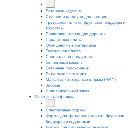
Бетонные изделия
Ступени и проступи для лестниц
Тротуарная плитка, брусчатка, бордюры и
водостоки
Пошаговая плитка для дорожек
Парапетные плиты
Облицовочные материалы
Тактильная плитка
Специальная продукция
Копинговый камень
Бетонные подоконники
Ритуальная тематика
Малые архитектурные формы (МАФ)
Заборы
Индивидуальный заказ
Пластиковые формы
Пластиковые формы
Формы для тротуарной плитки, брусчатки,
бордюров и водостоков
Формы для ритуальной тематики