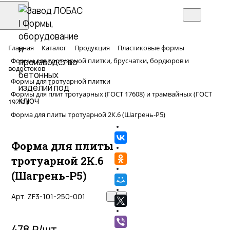
Главная
Каталог
Продукция
Пластиковые формы
Формы для тротуарной плитки, брусчатки, бордюров и
водостоков
Формы для тротуарной плитки
Формы для плит тротуарных (ГОСТ 17608) и трамвайных (ГОСТ
19231)
Форма для плиты тротуарной 2К.6 (Шагрень-Р5)
Форма для плиты
тротуарной 2К.6
(Шагрень-Р5)
Арт.
ZF3-101-250-001
478 ₽/
шт