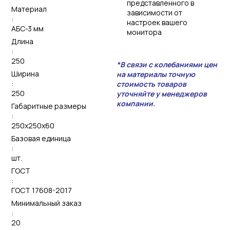
представленного в
Материал
зависимости от
:
настроек вашего
АБС-3 мм
монитора
Длина
:
250
*В связи с колебаниями цен
Ширина
на материалы точную
:
стоимость товаров
250
уточняйте у менеджеров
компании.
Габаритные размеры
:
250x250x60
Базовая единица
:
шт.
ГОСТ
:
ГОСТ 17608-2017
Минимальный заказ
:
20