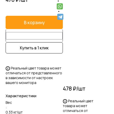
В корзину
Купить в 1 клик
Реальный цвет товара может
отличаться от представленного
в зависимости от настроек
вашего монитора
478 ₽/
шт
Характеристики
Реальный цвет
Вес
товара может
:
отличаться от
0.33 кг/шт