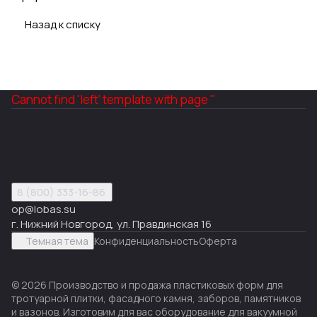
Назад к списку
Cannot find 'left' template with page ''
8 (800) 333-16-86
op@lobas.su
г. Нижний Новгород, ул. Правдинская 16
Темная тема
Конфиденциальность
Оферта
© 2026 Производство и продажа пластиковых форм для
тротуарной плитки, фасадного камня, заборов, памятников
и вазонов. Изготовим для вас оборудование для вакуумной