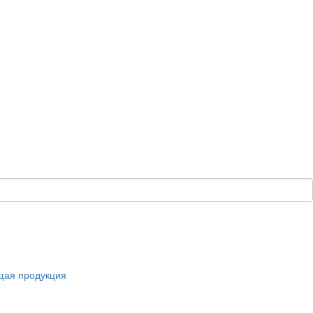
щая продукция