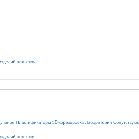
учение
Пластификаторы
5D-фрезеровка
Лаборатория
Сопутствую