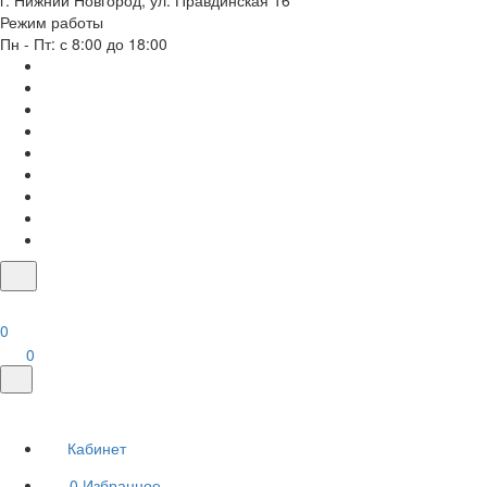
г. Нижний Новгород, ул. Правдинская 16
Режим работы
Пн - Пт: с 8:00 до 18:00
0
0
Кабинет
0
Избранное