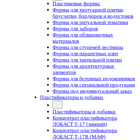
Пластиковые формы
Формы для тротуарной плитки,
брусчатки, бордюров и водостоков
Формы для ритуальной тематики
Формы для заборов
Формы для облицовочных
материалов
Формы для ступеней лестницы
Формы для парапетных плит
Формы для тактильной плитки
Формы для архитектурных
элементов
Формы для бетонных подоконников
Формы для специальной продукции
Формы под индивидуальный заказ
Пластификаторы и добавки
Пластификаторы и добавки
Концентрат пластификатора
ЛОБАСТ Т-17 (зимний)
Концентрат пластификатора
ЛОБАСТ Т-17R (МАФ)