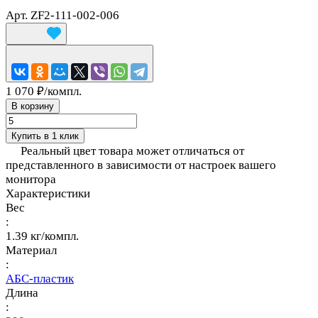
Арт.
ZF2-111-002-006
1 070 ₽/
компл.
В корзину
Купить в 1 клик
Реальный цвет товара может отличаться от
представленного в зависимости от настроек вашего
монитора
Характеристики
Вес
:
1.39 кг/компл.
Материал
:
АБС-пластик
Длина
: