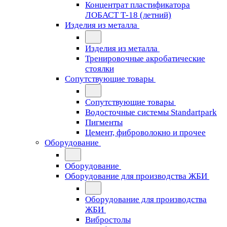
Концентрат пластификатора
ЛОБАСТ Т-18 (летний)
Изделия из металла
Изделия из металла
Тренировочные акробатические
стоялки
Сопутствующие товары
Сопутствующие товары
Водосточные системы Standartpark
Пигменты
Цемент, фиброволокно и прочее
Оборудование
Оборудование
Оборудование для производства ЖБИ
Оборудование для производства
ЖБИ
Вибростолы