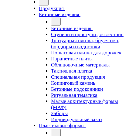
Продукция
Бетонные изделия
Бетонные изделия
Ступени и проступи для лестниц
Тротуарная плитка, брусчатка,
бордюры и водостоки
Пошаговая плитка для дорожек
Парапетные плиты
Облицовочные материалы
Тактильная плитка
Специальная продукция
Копинговый камень
Бетонные подоконники
Ритуальная тематика
Малые архитектурные формы
(МАФ)
Заборы
Индивидуальный заказ
Пластиковые формы