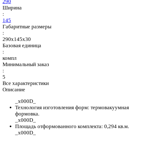
290
Ширина
:
145
Габаритные размеры
:
290x145x30
Базовая единица
:
компл
Минимальный заказ
:
5
Все характеристики
Описание
_x000D_
Технология изготовления форм: термовакуумная
формовка.
_x000D_
Площадь отформованного комплекта:
0,294 кв.м.
_x000D_