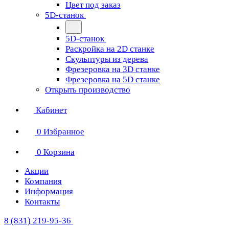
Цвет под заказ
5D-станок
5D-станок
Раскройка на 2D станке
Скульптуры из дерева
Фрезеровка на 3D станке
Фрезеровка на 5D станке
Открыть производство
Кабинет
0
Избранное
0
Корзина
Акции
Компания
Информация
Контакты
8 (831) 219-95-36