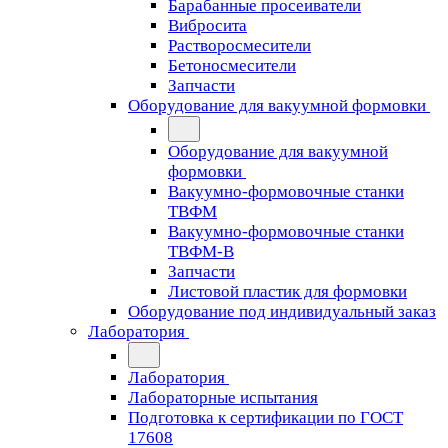
Барабанные просеиватели
Вибросита
Растворосмесители
Бетоносмесители
Запчасти
Оборудование для вакуумной формовки
Оборудование для вакуумной
формовки
Вакуумно-формовочные станки
ТВФМ
Вакуумно-формовочные станки
ТВФМ-В
Запчасти
Листовой пластик для формовки
Оборудование под индивидуальный заказ
Лаборатория
Лаборатория
Лабораторные испытания
Подготовка к сертификации по ГОСТ
17608