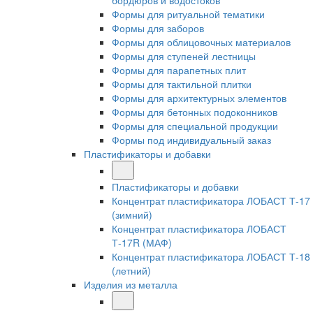
бордюров и водостоков
Формы для ритуальной тематики
Формы для заборов
Формы для облицовочных материалов
Формы для ступеней лестницы
Формы для парапетных плит
Формы для тактильной плитки
Формы для архитектурных элементов
Формы для бетонных подоконников
Формы для специальной продукции
Формы под индивидуальный заказ
Пластификаторы и добавки
Пластификаторы и добавки
Концентрат пластификатора ЛОБАСТ Т-17
(зимний)
Концентрат пластификатора ЛОБАСТ
Т-17R (МАФ)
Концентрат пластификатора ЛОБАСТ Т-18
(летний)
Изделия из металла