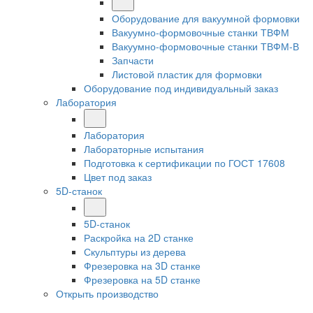
Оборудование для вакуумной формовки
Вакуумно-формовочные станки ТВФМ
Вакуумно-формовочные станки ТВФМ-В
Запчасти
Листовой пластик для формовки
Оборудование под индивидуальный заказ
Лаборатория
Лаборатория
Лабораторные испытания
Подготовка к сертификации по ГОСТ 17608
Цвет под заказ
5D-станок
5D-станок
Раскройка на 2D станке
Скульптуры из дерева
Фрезеровка на 3D станке
Фрезеровка на 5D станке
Открыть производство