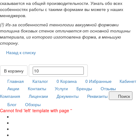
сказывается на общей производительности. Узнать обо всех
особенностях работы с такими формами вы можете у наших
менеджеров.
(!) Из-за особенностей технологии вакуумной формовки
толщина боковых стенок отличается от основной толщины
материала, из которого изготовлена форма, в меньшую
сторону.
Назад к списку
В корзину
Главная
Каталог
0
Корзина
0
Избранные
Кабинет
Акции
Контакты
Услуги
Бренды
Отзывы
Компания
Лицензии
Документы
Реквизиты
Поиск
Блог
Обзоры
Cannot find 'left' template with page ''