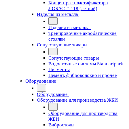
Концентрат пластификатора
ЛОБАСТ Т-18 (летний)
Изделия из металла
Изделия из металла
Тренировочные акробатические
стоялки
Сопутствующие товары
Сопутствующие товары
Водосточные системы Standartpark
Пигменты
Цемент, фиброволокно и прочее
Оборудование
Оборудование
Оборудование для производства ЖБИ
Оборудование для производства
ЖБИ
Вибростолы