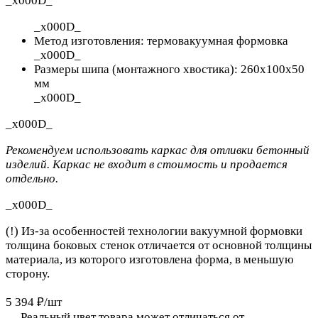
_x000D_
_x000D_
Метод изготовления: термовакуумная формовка
_x000D_
Размеры шипа (монтажного хвостика): 260х100х50
мм
_x000D_
_x000D_
Рекомендуем использовать каркас для отливки бетонный
изделий. Каркас не входит в стоимость и продается
отдельно.
_x000D_
(!) Из-за особенностей технологии вакуумной формовки
толщина боковых стенок отличается от основной толщины
материала,
из которого изготовлена форма,
в меньшую
сторону.
5 394 ₽/
шт
Реальный цвет товара может отличаться от