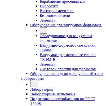
Барабанные просеиватели
Вибросита
Растворосмесители
Бетоносмесители
Запчасти
Оборудование для вакуумной формовки
Оборудование для вакуумной
формовки
Вакуумно-формовочные станки
ТВФМ
Вакуумно-формовочные станки
ТВФМ-В
Запчасти
Листовой пластик для формовки
Оборудование под индивидуальный заказ
Лаборатория
Лаборатория
Лабораторные испытания
Подготовка к сертификации по ГОСТ
17608