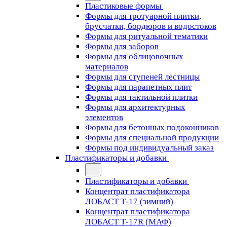
Пластиковые формы
Формы для тротуарной плитки,
брусчатки, бордюров и водостоков
Формы для ритуальной тематики
Формы для заборов
Формы для облицовочных
материалов
Формы для ступеней лестницы
Формы для парапетных плит
Формы для тактильной плитки
Формы для архитектурных
элементов
Формы для бетонных подоконников
Формы для специальной продукции
Формы под индивидуальный заказ
Пластификаторы и добавки
Пластификаторы и добавки
Концентрат пластификатора
ЛОБАСТ Т-17 (зимний)
Концентрат пластификатора
ЛОБАСТ Т-17R (МАФ)