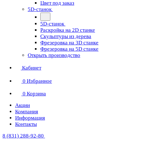
Цвет под заказ
5D-станок
5D-станок
Раскройка на 2D станке
Скульптуры из дерева
Фрезеровка на 3D станке
Фрезеровка на 5D станке
Открыть производство
Кабинет
0
Избранное
0
Корзина
Акции
Компания
Информация
Контакты
8 (831) 288-92-80