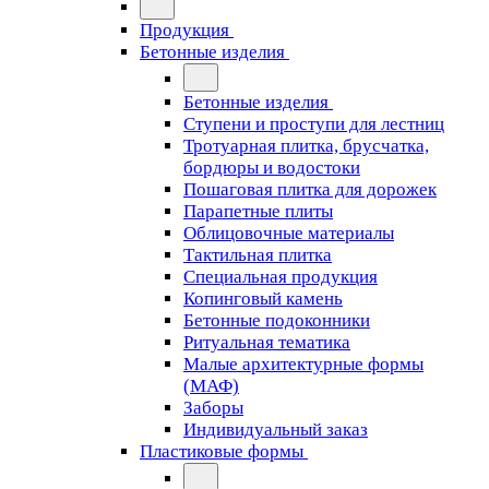
Продукция
Бетонные изделия
Бетонные изделия
Ступени и проступи для лестниц
Тротуарная плитка, брусчатка,
бордюры и водостоки
Пошаговая плитка для дорожек
Парапетные плиты
Облицовочные материалы
Тактильная плитка
Специальная продукция
Копинговый камень
Бетонные подоконники
Ритуальная тематика
Малые архитектурные формы
(МАФ)
Заборы
Индивидуальный заказ
Пластиковые формы