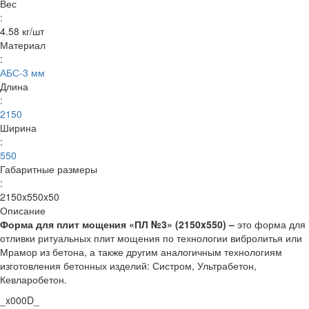
Вес
:
4.58 кг/шт
Материал
:
АБС-3 мм
Длина
:
2150
Ширина
:
550
Габаритные размеры
:
2150x550x50
Описание
Форма для плит мощения «ПЛ №3» (2150x550) –
это форма для
отливки ритуальных плит мощения по технологии вибролитья или
Мрамор из бетона, а также другим аналогичным технологиям
изготовления бетонных изделий: Систром, Ультрабетон,
Кевларобетон.
_x000D_