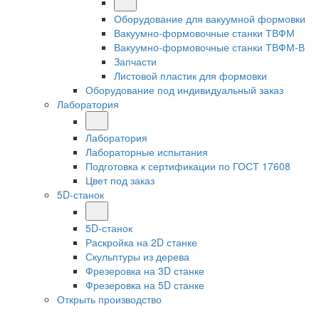
Оборудование для вакуумной формовки
Вакуумно-формовочные станки ТВФМ
Вакуумно-формовочные станки ТВФМ-В
Запчасти
Листовой пластик для формовки
Оборудование под индивидуальный заказ
Лаборатория
Лаборатория
Лабораторные испытания
Подготовка к сертификации по ГОСТ 17608
Цвет под заказ
5D-станок
5D-станок
Раскройка на 2D станке
Скульптуры из дерева
Фрезеровка на 3D станке
Фрезеровка на 5D станке
Открыть производство