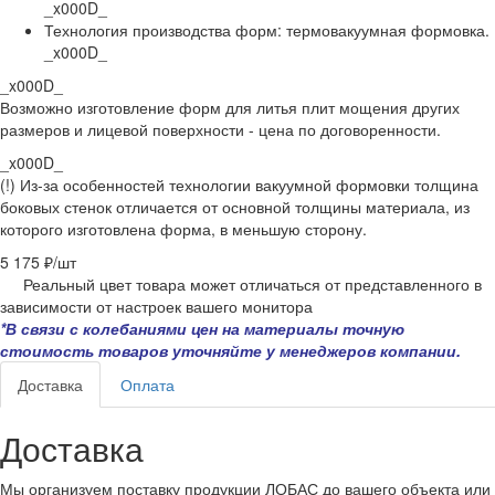
_x000D_
Технология производства форм: термовакуумная формовка.
_x000D_
_x000D_
Возможно изготовление форм для литья плит мощения других
размеров и лицевой поверхности - цена по договоренности.
_x000D_
(!) Из-за особенностей технологии вакуумной формовки толщина
боковых стенок отличается от основной толщины материала,
из
которого изготовлена форма,
в меньшую сторону.
5 175 ₽/
шт
Реальный цвет товара может отличаться от представленного в
зависимости от настроек вашего монитора
*В связи с колебаниями цен на материалы точную
стоимость товаров уточняйте у менеджеров компании.
Доставка
Оплата
Доставка
Мы организуем поставку продукции ЛОБАС до вашего объекта или