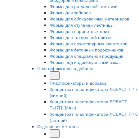
бордюров и водостоков
Формы для ритуальной тематики
Формы для заборов
Формы для облицовочных материалов
Формы для ступеней лестницы
Формы для парапетных плит
Формы для тактильной плитки
Формы для архитектурных элементов
Формы для бетонных подоконников
Формы для специальной продукции
Формы под индивидуальный заказ
Пластификаторы и добавки
Пластификаторы и добавки
Концентрат пластификатора ЛОБАСТ Т-17
(зимний)
Концентрат пластификатора ЛОБАСТ
Т-17R (МАФ)
Концентрат пластификатора ЛОБАСТ Т-18
(летний)
Изделия из металла