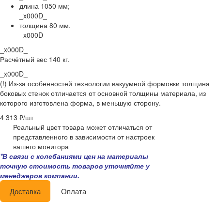
длина
1050
мм;
_x000D_
толщина 80 мм.
_x000D_
_x000D_
Расчётный в
ес 140 кг.
_x000D_
(!) Из-за особенностей технологии вакуумной формовки толщина
боковых стенок отличается от основной толщины материала, из
которого изготовлена форма, в меньшую сторону.
4 313 ₽/
шт
Реальный цвет товара может отличаться от
представленного в зависимости от настроек
вашего монитора
*В связи с колебаниями цен на материалы
точную стоимость товаров уточняйте у
менеджеров компании.
Доставка
Оплата