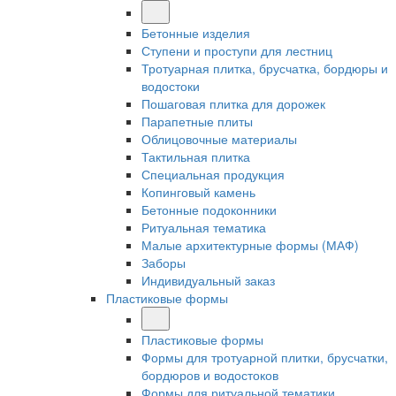
Бетонные изделия
Ступени и проступи для лестниц
Тротуарная плитка, брусчатка, бордюры и
водостоки
Пошаговая плитка для дорожек
Парапетные плиты
Облицовочные материалы
Тактильная плитка
Специальная продукция
Копинговый камень
Бетонные подоконники
Ритуальная тематика
Малые архитектурные формы (МАФ)
Заборы
Индивидуальный заказ
Пластиковые формы
Пластиковые формы
Формы для тротуарной плитки, брусчатки,
бордюров и водостоков
Формы для ритуальной тематики