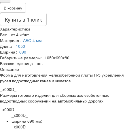
В корзину
Купить в 1 клик
Характеристики
Вес
:
от 4 кг/шт.
Материал
:
АБС-4 мм
Длина
:
1050
Ширина
:
690
Габаритные размеры
:
1050x690x80
Базовая единица
:
шт.
Описание
Форма для изготовления железобетонной плиты П-5 укрепления
русел водоотводных канав и кюветов.
_x000D_
Размеры готового
изделия для сборных железобетонных
водоотводных сооружений на автомобильных дорогах:
_x000D_
_x000D_
ширина 690 мм;
_x000D_