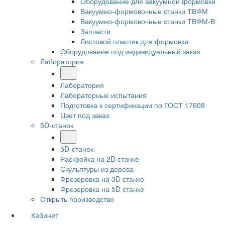
Оборудование для вакуумной формовки
Вакуумно-формовочные станки ТВФМ
Вакуумно-формовочные станки ТВФМ-В
Запчасти
Листовой пластик для формовки
Оборудование под индивидуальный заказ
Лаборатория
Лаборатория
Лабораторные испытания
Подготовка к сертификации по ГОСТ 17608
Цвет под заказ
5D-станок
5D-станок
Раскройка на 2D станке
Скульптуры из дерева
Фрезеровка на 3D станке
Фрезеровка на 5D станке
Открыть производство
Кабинет