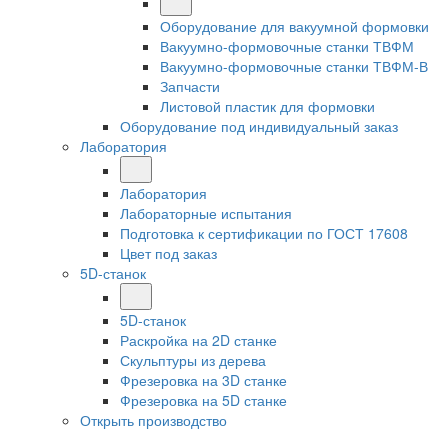
Оборудование для вакуумной формовки
Вакуумно-формовочные станки ТВФМ
Вакуумно-формовочные станки ТВФМ-В
Запчасти
Листовой пластик для формовки
Оборудование под индивидуальный заказ
Лаборатория
Лаборатория
Лабораторные испытания
Подготовка к сертификации по ГОСТ 17608
Цвет под заказ
5D-станок
5D-станок
Раскройка на 2D станке
Скульптуры из дерева
Фрезеровка на 3D станке
Фрезеровка на 5D станке
Открыть производство