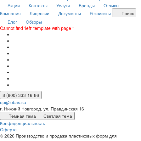
Акции
Контакты
Услуги
Бренды
Отзывы
Компания
Лицензии
Документы
Реквизиты
Поиск
Блог
Обзоры
Cannot find 'left' template with page ''
8 (800) 333-16-86
op@lobas.su
г. Нижний Новгород, ул. Правдинская 16
Темная тема
Светлая тема
Конфиденциальность
Оферта
© 2026 Производство и продажа пластиковых форм для