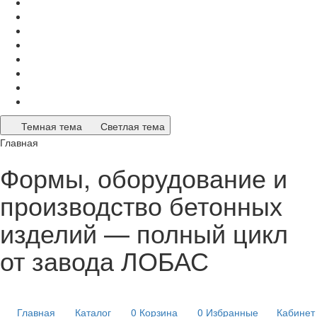
Темная тема
Светлая тема
Главная
Формы, оборудование и
производство бетонных
изделий — полный цикл
от завода ЛОБАС
Главная
Каталог
0
Корзина
0
Избранные
Кабинет