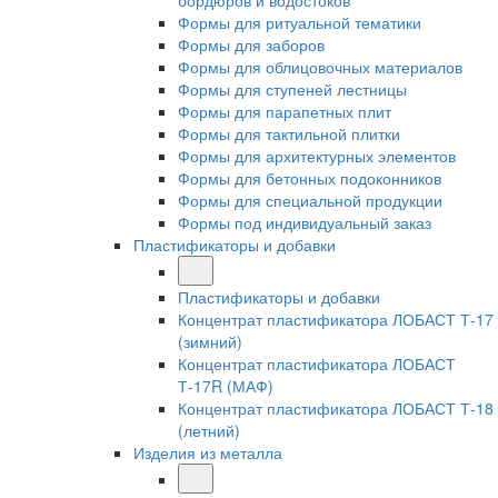
бордюров и водостоков
Формы для ритуальной тематики
Формы для заборов
Формы для облицовочных материалов
Формы для ступеней лестницы
Формы для парапетных плит
Формы для тактильной плитки
Формы для архитектурных элементов
Формы для бетонных подоконников
Формы для специальной продукции
Формы под индивидуальный заказ
Пластификаторы и добавки
Пластификаторы и добавки
Концентрат пластификатора ЛОБАСТ Т-17
(зимний)
Концентрат пластификатора ЛОБАСТ
Т-17R (МАФ)
Концентрат пластификатора ЛОБАСТ Т-18
(летний)
Изделия из металла