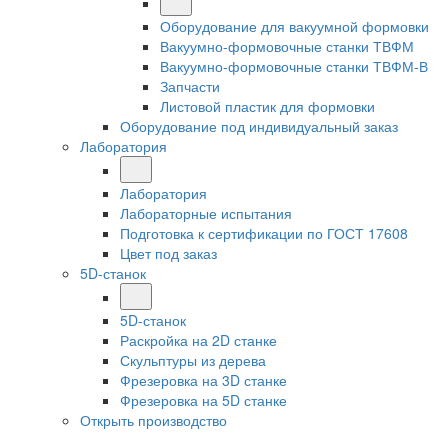
Оборудование для вакуумной формовки
Вакуумно-формовочные станки ТВФМ
Вакуумно-формовочные станки ТВФМ-В
Запчасти
Листовой пластик для формовки
Оборудование под индивидуальный заказ
Лаборатория
Лаборатория
Лабораторные испытания
Подготовка к сертификации по ГОСТ 17608
Цвет под заказ
5D-станок
5D-станок
Раскройка на 2D станке
Скульптуры из дерева
Фрезеровка на 3D станке
Фрезеровка на 5D станке
Открыть производство