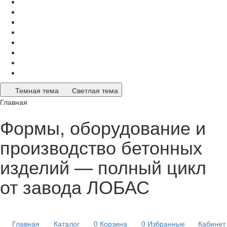
Темная тема
Светлая тема
Главная
Формы, оборудование и
производство бетонных
изделий — полный цикл
от завода ЛОБАС
Главная
Каталог
0
Корзина
0
Избранные
Кабинет