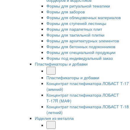
бордюров и водостоков
Формы для ритуальной тематики
Формы для заборов
Формы для облицовочных материалов
Формы для ступеней лестницы
Формы для парапетных плит
Формы для тактильной плитки
Формы для архитектурных элементов
Формы для бетонных подоконников
Формы для специальной продукции
Формы под индивидуальный заказ
Пластификаторы и добавки
Пластификаторы и добавки
Концентрат пластификатора ЛОБАСТ Т-17
(зимний)
Концентрат пластификатора ЛОБАСТ
Т-17R (МАФ)
Концентрат пластификатора ЛОБАСТ Т-18
(летний)
Изделия из металла