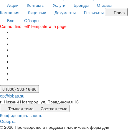
Акции
Контакты
Услуги
Бренды
Отзывы
Компания
Лицензии
Документы
Реквизиты
Поиск
Блог
Обзоры
Cannot find 'left' template with page ''
8 (800) 333-16-86
op@lobas.su
г. Нижний Новгород, ул. Правдинская 16
Темная тема
Светлая тема
Конфиденциальность
Оферта
© 2026 Производство и продажа пластиковых форм для