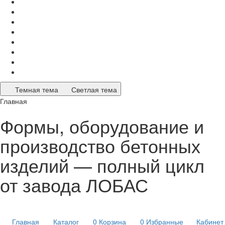
Темная тема
Светлая тема
Главная
Формы, оборудование и
производство бетонных
изделий — полный цикл
от завода ЛОБАС
Главная
Каталог
0
Корзина
0
Избранные
Кабинет