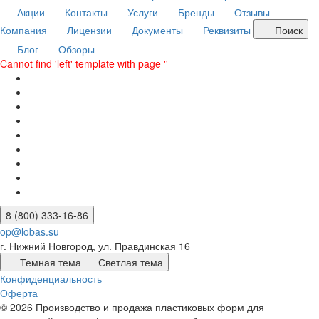
Акции
Контакты
Услуги
Бренды
Отзывы
Компания
Лицензии
Документы
Реквизиты
Поиск
Блог
Обзоры
Cannot find 'left' template with page ''
8 (800) 333-16-86
op@lobas.su
г. Нижний Новгород, ул. Правдинская 16
Темная тема
Светлая тема
Конфиденциальность
Оферта
© 2026 Производство и продажа пластиковых форм для