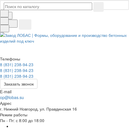
Телефоны
8 (831) 238-94-23
8 (831) 238-94-23
8 (831) 238-94-23
Заказать звонок
E-mail
op@lobas.su
Адрес
г. Нижний Новгород, ул. Правдинская 16
Режим работы
Пн - Пт: с 8:00 до 18:00