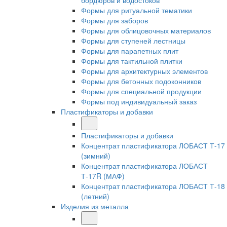
бордюров и водостоков
Формы для ритуальной тематики
Формы для заборов
Формы для облицовочных материалов
Формы для ступеней лестницы
Формы для парапетных плит
Формы для тактильной плитки
Формы для архитектурных элементов
Формы для бетонных подоконников
Формы для специальной продукции
Формы под индивидуальный заказ
Пластификаторы и добавки
Пластификаторы и добавки
Концентрат пластификатора ЛОБАСТ Т-17
(зимний)
Концентрат пластификатора ЛОБАСТ
Т-17R (МАФ)
Концентрат пластификатора ЛОБАСТ Т-18
(летний)
Изделия из металла