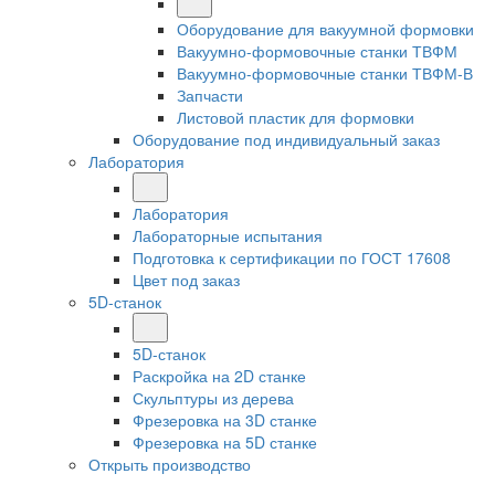
Оборудование для вакуумной формовки
Вакуумно-формовочные станки ТВФМ
Вакуумно-формовочные станки ТВФМ-В
Запчасти
Листовой пластик для формовки
Оборудование под индивидуальный заказ
Лаборатория
Лаборатория
Лабораторные испытания
Подготовка к сертификации по ГОСТ 17608
Цвет под заказ
5D-станок
5D-станок
Раскройка на 2D станке
Скульптуры из дерева
Фрезеровка на 3D станке
Фрезеровка на 5D станке
Открыть производство