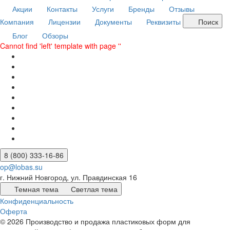
Акции
Контакты
Услуги
Бренды
Отзывы
Компания
Лицензии
Документы
Реквизиты
Поиск
Блог
Обзоры
Cannot find 'left' template with page ''
8 (800) 333-16-86
op@lobas.su
г. Нижний Новгород, ул. Правдинская 16
Темная тема
Светлая тема
Конфиденциальность
Оферта
© 2026 Производство и продажа пластиковых форм для