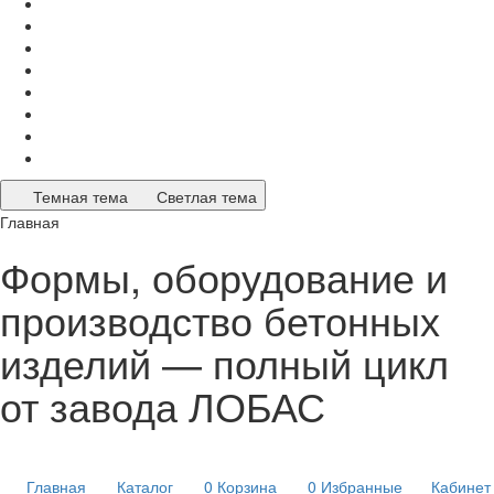
Темная тема
Светлая тема
Главная
Формы, оборудование и
производство бетонных
изделий — полный цикл
от завода ЛОБАС
Главная
Каталог
0
Корзина
0
Избранные
Кабинет