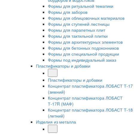
бордюров и водостоков
Формы для ритуальной тематики
Формы для заборов
Формы для облицовочных материалов
Формы для ступеней лестницы
Формы для парапетных плит
Формы для тактильной плитки
Формы для архитектурных элементов
Формы для бетонных подоконников
Формы для специальной продукции
Формы под индивидуальный заказ
Пластификаторы и добавки
Пластификаторы и добавки
Концентрат пластификатора ЛОБАСТ Т-17
(зимний)
Концентрат пластификатора ЛОБАСТ
Т-17R (МАФ)
Концентрат пластификатора ЛОБАСТ Т-18
(летний)
Изделия из металла