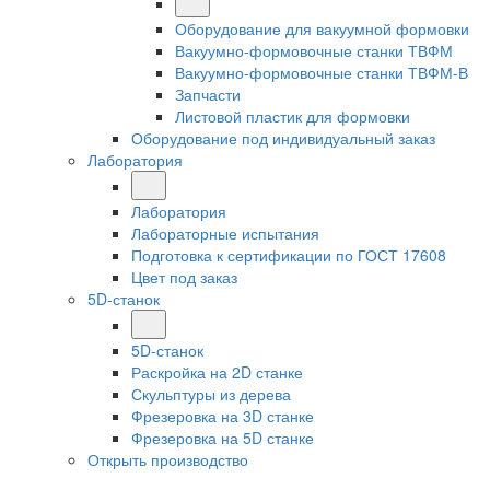
Оборудование для вакуумной формовки
Вакуумно-формовочные станки ТВФМ
Вакуумно-формовочные станки ТВФМ-В
Запчасти
Листовой пластик для формовки
Оборудование под индивидуальный заказ
Лаборатория
Лаборатория
Лабораторные испытания
Подготовка к сертификации по ГОСТ 17608
Цвет под заказ
5D-станок
5D-станок
Раскройка на 2D станке
Скульптуры из дерева
Фрезеровка на 3D станке
Фрезеровка на 5D станке
Открыть производство