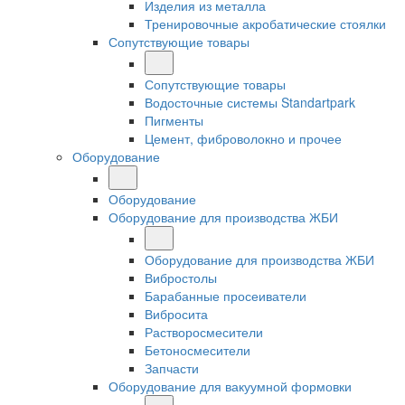
Изделия из металла
Тренировочные акробатические стоялки
Сопутствующие товары
Сопутствующие товары
Водосточные системы Standartpark
Пигменты
Цемент, фиброволокно и прочее
Оборудование
Оборудование
Оборудование для производства ЖБИ
Оборудование для производства ЖБИ
Вибростолы
Барабанные просеиватели
Вибросита
Растворосмесители
Бетоносмесители
Запчасти
Оборудование для вакуумной формовки