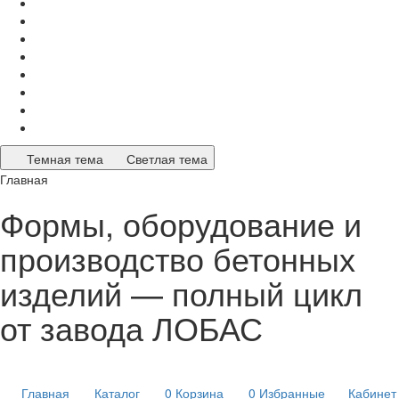
Темная тема
Светлая тема
Главная
Формы, оборудование и
производство бетонных
изделий — полный цикл
от завода ЛОБАС
Главная
Каталог
0
Корзина
0
Избранные
Кабинет