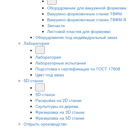
Оборудование для вакуумной формовки
Вакуумно-формовочные станки ТВФМ
Вакуумно-формовочные станки ТВФМ-В
Запчасти
Листовой пластик для формовки
Оборудование под индивидуальный заказ
Лаборатория
Лаборатория
Лабораторные испытания
Подготовка к сертификации по ГОСТ 17608
Цвет под заказ
5D-станок
5D-станок
Раскройка на 2D станке
Скульптуры из дерева
Фрезеровка на 3D станке
Фрезеровка на 5D станке
Открыть производство