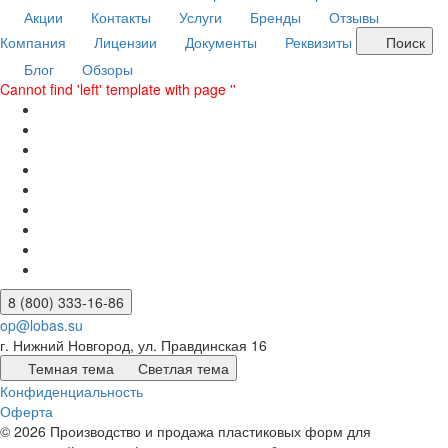
Акции
Контакты
Услуги
Бренды
Отзывы
Компания
Лицензии
Документы
Реквизиты
Поиск
Блог
Обзоры
Cannot find 'left' template with page ''
8 (800) 333-16-86
op@lobas.su
г. Нижний Новгород, ул. Правдинская 16
Темная тема
Светлая тема
Конфиденциальность
Оферта
© 2026 Производство и продажа пластиковых форм для