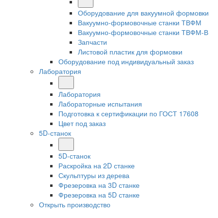
Оборудование для вакуумной формовки
Вакуумно-формовочные станки ТВФМ
Вакуумно-формовочные станки ТВФМ-В
Запчасти
Листовой пластик для формовки
Оборудование под индивидуальный заказ
Лаборатория
Лаборатория
Лабораторные испытания
Подготовка к сертификации по ГОСТ 17608
Цвет под заказ
5D-станок
5D-станок
Раскройка на 2D станке
Скульптуры из дерева
Фрезеровка на 3D станке
Фрезеровка на 5D станке
Открыть производство