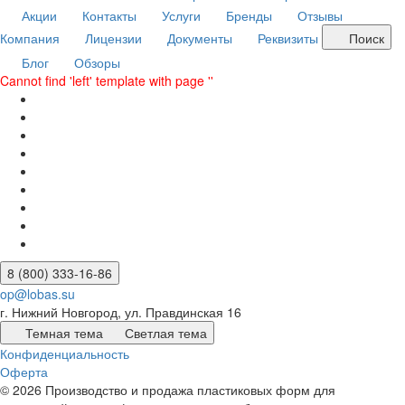
Акции
Контакты
Услуги
Бренды
Отзывы
Компания
Лицензии
Документы
Реквизиты
Поиск
Блог
Обзоры
Cannot find 'left' template with page ''
8 (800) 333-16-86
op@lobas.su
г. Нижний Новгород, ул. Правдинская 16
Темная тема
Светлая тема
Конфиденциальность
Оферта
© 2026 Производство и продажа пластиковых форм для