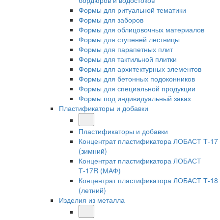
бордюров и водостоков
Формы для ритуальной тематики
Формы для заборов
Формы для облицовочных материалов
Формы для ступеней лестницы
Формы для парапетных плит
Формы для тактильной плитки
Формы для архитектурных элементов
Формы для бетонных подоконников
Формы для специальной продукции
Формы под индивидуальный заказ
Пластификаторы и добавки
Пластификаторы и добавки
Концентрат пластификатора ЛОБАСТ Т-17
(зимний)
Концентрат пластификатора ЛОБАСТ
Т-17R (МАФ)
Концентрат пластификатора ЛОБАСТ Т-18
(летний)
Изделия из металла