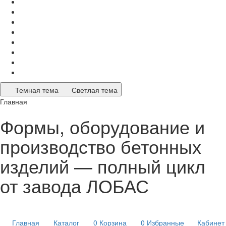
Темная тема
Светлая тема
Главная
Формы, оборудование и
производство бетонных
изделий — полный цикл
от завода ЛОБАС
Главная
Каталог
0
Корзина
0
Избранные
Кабинет