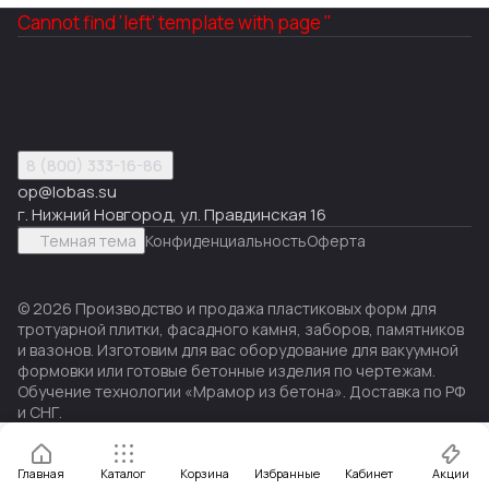
Cannot find 'left' template with page ''
8 (800) 333-16-86
op@lobas.su
г. Нижний Новгород, ул. Правдинская 16
Темная тема
Конфиденциальность
Оферта
© 2026 Производство и продажа пластиковых форм для
тротуарной плитки, фасадного камня, заборов, памятников
и вазонов. Изготовим для вас оборудование для вакуумной
формовки или готовые бетонные изделия по чертежам.
Обучение технологии «Мрамор из бетона». Доставка по РФ
и СНГ.
Главная
Каталог
Корзина
Избранные
Кабинет
Акции