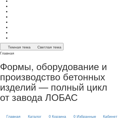
Темная тема
Светлая тема
Главная
Формы, оборудование и
производство бетонных
изделий — полный цикл
от завода ЛОБАС
Главная
Каталог
0
Корзина
0
Избранные
Кабинет