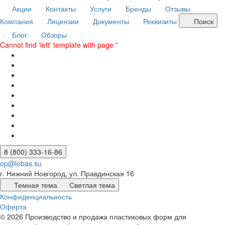
Акции
Контакты
Услуги
Бренды
Отзывы
Компания
Лицензии
Документы
Реквизиты
Поиск
Блог
Обзоры
Cannot find 'left' template with page ''
8 (800) 333-16-86
op@lobas.su
г. Нижний Новгород, ул. Правдинская 16
Темная тема
Светлая тема
Конфиденциальность
Оферта
© 2026 Производство и продажа пластиковых форм для