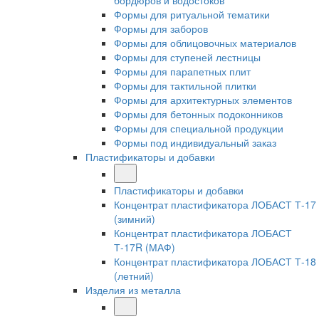
бордюров и водостоков
Формы для ритуальной тематики
Формы для заборов
Формы для облицовочных материалов
Формы для ступеней лестницы
Формы для парапетных плит
Формы для тактильной плитки
Формы для архитектурных элементов
Формы для бетонных подоконников
Формы для специальной продукции
Формы под индивидуальный заказ
Пластификаторы и добавки
Пластификаторы и добавки
Концентрат пластификатора ЛОБАСТ Т-17
(зимний)
Концентрат пластификатора ЛОБАСТ
Т-17R (МАФ)
Концентрат пластификатора ЛОБАСТ Т-18
(летний)
Изделия из металла