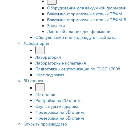
Оборудование для вакуумной формовки
Вакуумно-формовочные станки ТВФМ
Вакуумно-формовочные станки ТВФМ-В
Запчасти
Листовой пластик для формовки
Оборудование под индивидуальный заказ
Лаборатория
Лаборатория
Лабораторные испытания
Подготовка к сертификации по ГОСТ 17608
Цвет под заказ
5D-станок
5D-станок
Раскройка на 2D станке
Скульптуры из дерева
Фрезеровка на 3D станке
Фрезеровка на 5D станке
Открыть производство