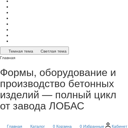
Темная тема
Светлая тема
Главная
Формы, оборудование и
производство бетонных
изделий — полный цикл
от завода ЛОБАС
Главная
Каталог
0
Корзина
0
Избранные
Кабинет