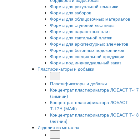
бордюров и водостоков
Формы для ритуальной тематики
Формы для заборов
Формы для облицовочных материалов
Формы для ступеней лестницы
Формы для парапетных плит
Формы для тактильной плитки
Формы для архитектурных элементов
Формы для бетонных подоконников
Формы для специальной продукции
Формы под индивидуальный заказ
Пластификаторы и добавки
Пластификаторы и добавки
Концентрат пластификатора ЛОБАСТ Т-17
(зимний)
Концентрат пластификатора ЛОБАСТ
Т-17R (МАФ)
Концентрат пластификатора ЛОБАСТ Т-18
(летний)
Изделия из металла