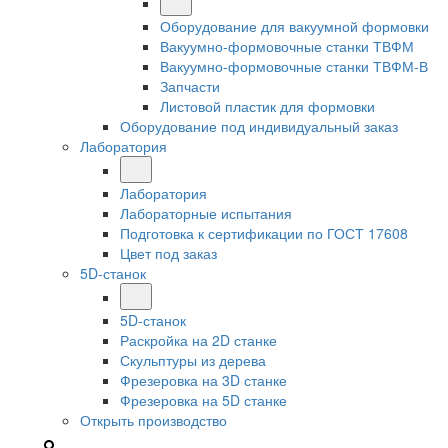
Оборудование для вакуумной формовки
Вакуумно-формовочные станки ТВФМ
Вакуумно-формовочные станки ТВФМ-В
Запчасти
Листовой пластик для формовки
Оборудование под индивидуальный заказ
Лаборатория
Лаборатория
Лабораторные испытания
Подготовка к сертификации по ГОСТ 17608
Цвет под заказ
5D-станок
5D-станок
Раскройка на 2D станке
Скульптуры из дерева
Фрезеровка на 3D станке
Фрезеровка на 5D станке
Открыть производство