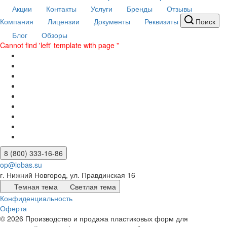
Акции
Контакты
Услуги
Бренды
Отзывы
Компания
Лицензии
Документы
Реквизиты
Поиск
Блог
Обзоры
Cannot find 'left' template with page ''
8 (800) 333-16-86
op@lobas.su
г. Нижний Новгород, ул. Правдинская 16
Темная тема
Светлая тема
Конфиденциальность
Оферта
© 2026 Производство и продажа пластиковых форм для