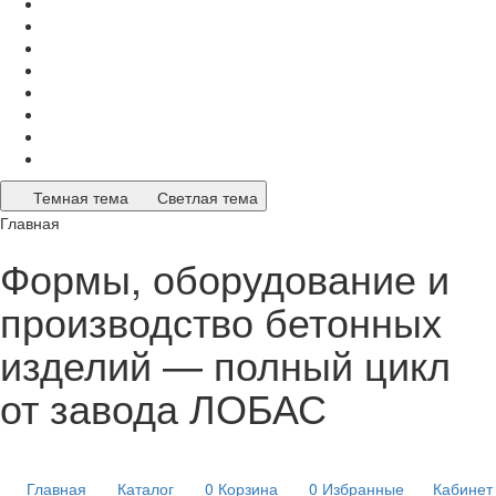
Темная тема
Светлая тема
Главная
Формы, оборудование и
производство бетонных
изделий — полный цикл
от завода ЛОБАС
Главная
Каталог
0
Корзина
0
Избранные
Кабинет