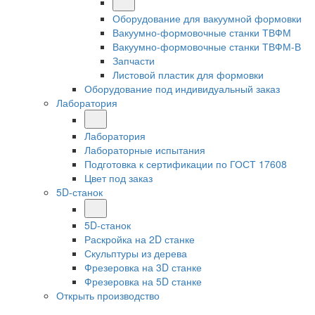
Оборудование для вакуумной формовки
Вакуумно-формовочные станки ТВФМ
Вакуумно-формовочные станки ТВФМ-В
Запчасти
Листовой пластик для формовки
Оборудование под индивидуальный заказ
Лаборатория
Лаборатория
Лабораторные испытания
Подготовка к сертификации по ГОСТ 17608
Цвет под заказ
5D-станок
5D-станок
Раскройка на 2D станке
Скульптуры из дерева
Фрезеровка на 3D станке
Фрезеровка на 5D станке
Открыть производство