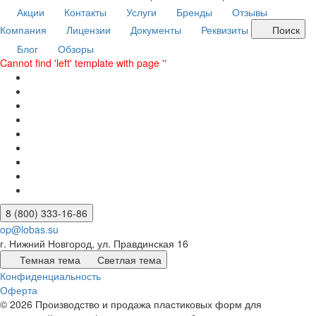
Акции
Контакты
Услуги
Бренды
Отзывы
Компания
Лицензии
Документы
Реквизиты
Поиск
Блог
Обзоры
Cannot find 'left' template with page ''
8 (800) 333-16-86
op@lobas.su
г. Нижний Новгород, ул. Правдинская 16
Темная тема
Светлая тема
Конфиденциальность
Оферта
© 2026 Производство и продажа пластиковых форм для