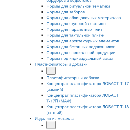
бордюров и водостоков
Формы для ритуальной тематики
Формы для заборов
Формы для облицовочных материалов
Формы для ступеней лестницы
Формы для парапетных плит
Формы для тактильной плитки
Формы для архитектурных элементов
Формы для бетонных подоконников
Формы для специальной продукции
Формы под индивидуальный заказ
Пластификаторы и добавки
Пластификаторы и добавки
Концентрат пластификатора ЛОБАСТ Т-17
(зимний)
Концентрат пластификатора ЛОБАСТ
Т-17R (МАФ)
Концентрат пластификатора ЛОБАСТ Т-18
(летний)
Изделия из металла