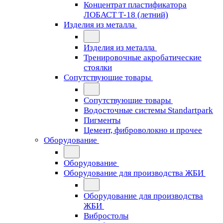
Концентрат пластификатора
ЛОБАСТ Т-18 (летний)
Изделия из металла
Изделия из металла
Тренировочные акробатические
стоялки
Сопутствующие товары
Сопутствующие товары
Водосточные системы Standartpark
Пигменты
Цемент, фиброволокно и прочее
Оборудование
Оборудование
Оборудование для производства ЖБИ
Оборудование для производства
ЖБИ
Вибростолы