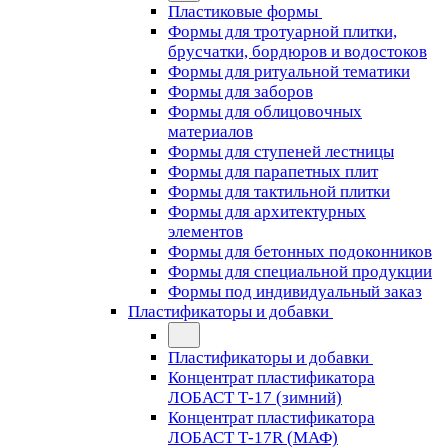
Пластиковые формы
Формы для тротуарной плитки,
брусчатки, бордюров и водостоков
Формы для ритуальной тематики
Формы для заборов
Формы для облицовочных
материалов
Формы для ступеней лестницы
Формы для парапетных плит
Формы для тактильной плитки
Формы для архитектурных
элементов
Формы для бетонных подоконников
Формы для специальной продукции
Формы под индивидуальный заказ
Пластификаторы и добавки
Пластификаторы и добавки
Концентрат пластификатора
ЛОБАСТ Т-17 (зимний)
Концентрат пластификатора
ЛОБАСТ Т-17R (МАФ)