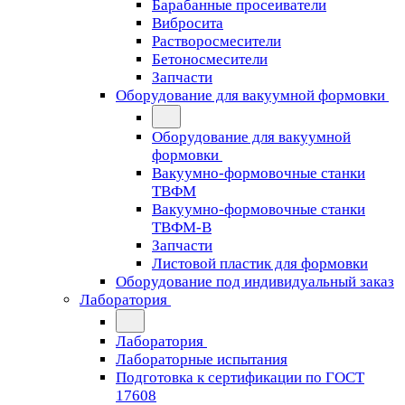
Барабанные просеиватели
Вибросита
Растворосмесители
Бетоносмесители
Запчасти
Оборудование для вакуумной формовки
Оборудование для вакуумной
формовки
Вакуумно-формовочные станки
ТВФМ
Вакуумно-формовочные станки
ТВФМ-В
Запчасти
Листовой пластик для формовки
Оборудование под индивидуальный заказ
Лаборатория
Лаборатория
Лабораторные испытания
Подготовка к сертификации по ГОСТ
17608