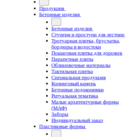
Продукция
Бетонные изделия
Бетонные изделия
Ступени и проступи для лестниц
Тротуарная плитка, брусчатка,
бордюры и водостоки
Пошаговая плитка для дорожек
Парапетные плиты
Облицовочные материалы
Тактильная плитка
Специальная продукция
Копинговый камень
Бетонные подоконники
Ритуальная тематика
Малые архитектурные формы
(МАФ)
Заборы
Индивидуальный заказ
Пластиковые формы