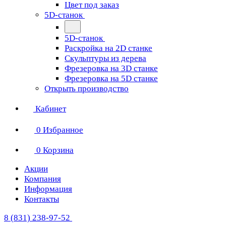
Цвет под заказ
5D-станок
5D-станок
Раскройка на 2D станке
Скульптуры из дерева
Фрезеровка на 3D станке
Фрезеровка на 5D станке
Открыть производство
Кабинет
0
Избранное
0
Корзина
Акции
Компания
Информация
Контакты
8 (831) 238-97-52