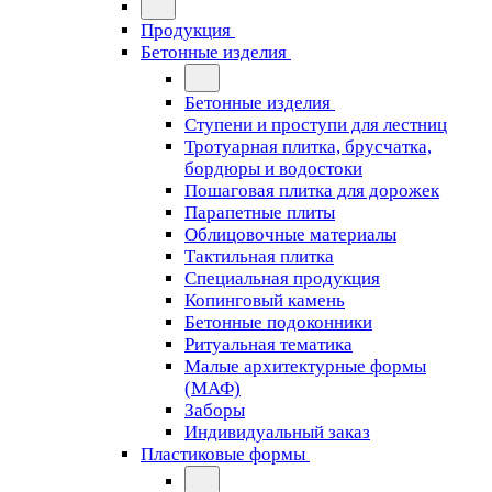
Продукция
Бетонные изделия
Бетонные изделия
Ступени и проступи для лестниц
Тротуарная плитка, брусчатка,
бордюры и водостоки
Пошаговая плитка для дорожек
Парапетные плиты
Облицовочные материалы
Тактильная плитка
Специальная продукция
Копинговый камень
Бетонные подоконники
Ритуальная тематика
Малые архитектурные формы
(МАФ)
Заборы
Индивидуальный заказ
Пластиковые формы