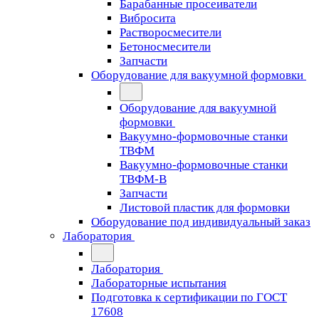
Барабанные просеиватели
Вибросита
Растворосмесители
Бетоносмесители
Запчасти
Оборудование для вакуумной формовки
Оборудование для вакуумной
формовки
Вакуумно-формовочные станки
ТВФМ
Вакуумно-формовочные станки
ТВФМ-В
Запчасти
Листовой пластик для формовки
Оборудование под индивидуальный заказ
Лаборатория
Лаборатория
Лабораторные испытания
Подготовка к сертификации по ГОСТ
17608