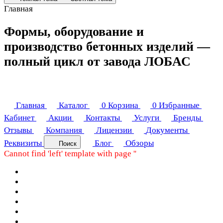
Главная
Формы, оборудование и
производство бетонных изделий —
полный цикл от завода ЛОБАС
Главная
Каталог
0
Корзина
0
Избранные
Кабинет
Акции
Контакты
Услуги
Бренды
Отзывы
Компания
Лицензии
Документы
Реквизиты
Блог
Обзоры
Поиск
Cannot find 'left' template with page ''