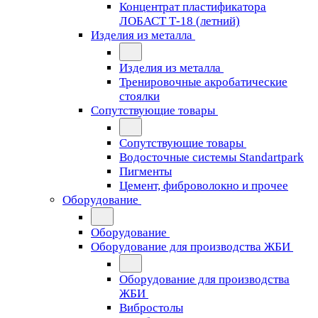
Концентрат пластификатора
ЛОБАСТ Т-18 (летний)
Изделия из металла
Изделия из металла
Тренировочные акробатические
стоялки
Сопутствующие товары
Сопутствующие товары
Водосточные системы Standartpark
Пигменты
Цемент, фиброволокно и прочее
Оборудование
Оборудование
Оборудование для производства ЖБИ
Оборудование для производства
ЖБИ
Вибростолы