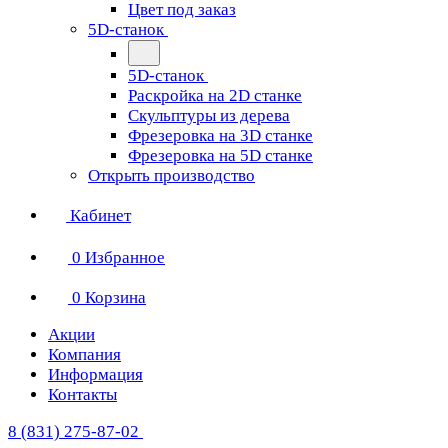
Цвет под заказ
5D-станок
5D-станок
Раскройка на 2D станке
Скульптуры из дерева
Фрезеровка на 3D станке
Фрезеровка на 5D станке
Открыть производство
Кабинет
0
Избранное
0
Корзина
Акции
Компания
Информация
Контакты
8 (831) 275-87-02