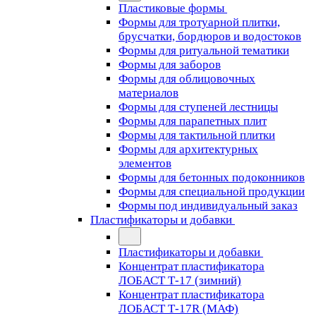
Пластиковые формы
Формы для тротуарной плитки,
брусчатки, бордюров и водостоков
Формы для ритуальной тематики
Формы для заборов
Формы для облицовочных
материалов
Формы для ступеней лестницы
Формы для парапетных плит
Формы для тактильной плитки
Формы для архитектурных
элементов
Формы для бетонных подоконников
Формы для специальной продукции
Формы под индивидуальный заказ
Пластификаторы и добавки
Пластификаторы и добавки
Концентрат пластификатора
ЛОБАСТ Т-17 (зимний)
Концентрат пластификатора
ЛОБАСТ Т-17R (МАФ)