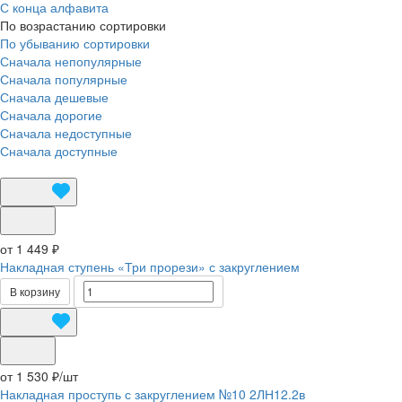
С конца алфавита
По возрастанию сортировки
По убыванию сортировки
Сначала непопулярные
Сначала популярные
Сначала дешевые
Сначала дорогие
Сначала недоступные
Сначала доступные
от 1 449 ₽
Накладная ступень «Три прорези» с закруглением
В корзину
от 1 530 ₽/
шт
Накладная проступь с закруглением №10 2ЛН12.2в