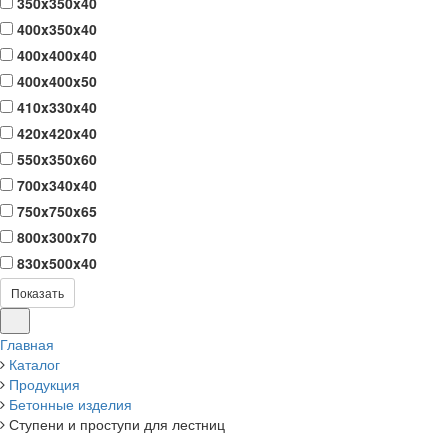
350x350x40
400x350x40
400x400x40
400x400x50
410x330x40
420x420x40
550x350x60
700x340x40
750x750x65
800x300x70
830x500x40
Показать
Главная
Каталог
Продукция
Бетонные изделия
Ступени и проступи для лестниц