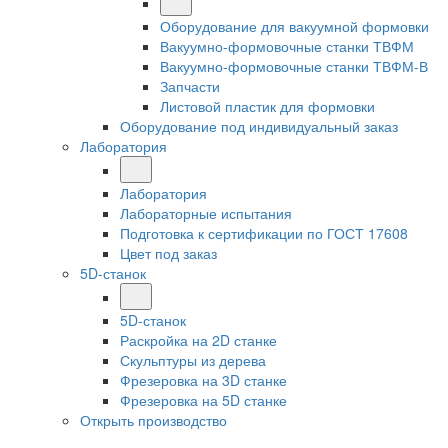
Оборудование для вакуумной формовки
Вакуумно-формовочные станки ТВФМ
Вакуумно-формовочные станки ТВФМ-В
Запчасти
Листовой пластик для формовки
Оборудование под индивидуальный заказ
Лаборатория
Лаборатория
Лабораторные испытания
Подготовка к сертификации по ГОСТ 17608
Цвет под заказ
5D-станок
5D-станок
Раскройка на 2D станке
Скульптуры из дерева
Фрезеровка на 3D станке
Фрезеровка на 5D станке
Открыть производство