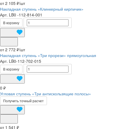
от 2 105 ₽/
шт
Накладная ступень «Клинкерный кирпичик»
Арт.
LB0 -112-814-001
В корзину
от 2 772 ₽/
шт
Накладная ступень «Три прорези» прямоугольная
Арт.
LB0-112-702-015
В корзину
0 ₽
Угловая ступень «Три антискользящие полосы»
Получить точный расчет
от 1 541 ₽