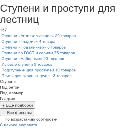
Ступени и проступи для
лестниц
157
Ступени «Антискользящие»
20 товаров
Ступени «Гладкие»
4 товара
Ступени «Под клинкер»
6 товаров
Ступени по ГОСТ и сериям
75 товаров
Ступени «Наборные»
20 товаров
Угловые ступени
9 товаров
Подступенки для проступей
10 товаров
Плиты для входных групп
13 товаров
Ступени
Под бетон
Под мрамор
Гладкие
+ Еще подборки
Все фильтры
По возрастанию сортировки
С начала алфавита