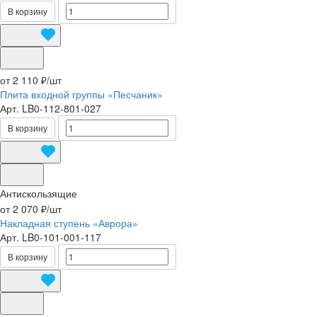
В корзину
от 2 110 ₽/
шт
Плита входной группы «Песчаник»
Арт.
LB0-112-801-027
В корзину
Антискользящие
от 2 070 ₽/
шт
Накладная ступень «Аврора»
Арт.
LB0-101-001-117
В корзину