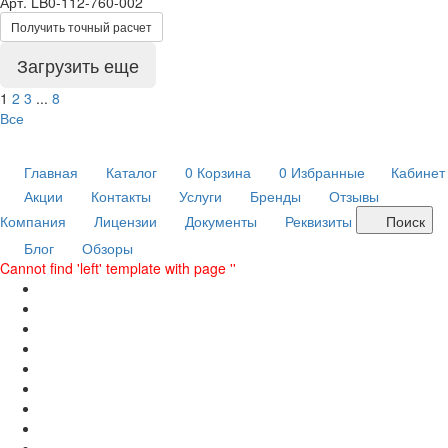
Арт.
LB0-112-760-002
Получить точный расчет
Загрузить еще
1
2
3
...
8
Все
Главная
Каталог
0
Корзина
0
Избранные
Кабинет
Акции
Контакты
Услуги
Бренды
Отзывы
Компания
Лицензии
Документы
Реквизиты
Поиск
Блог
Обзоры
Cannot find 'left' template with page ''