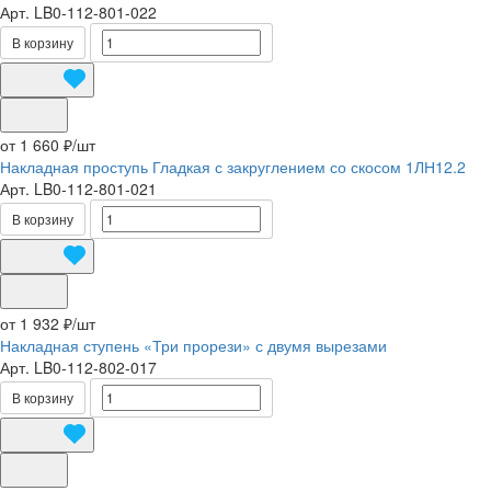
Арт.
LB0-112-801-022
В корзину
от 1 660 ₽/
шт
Накладная проступь Гладкая с закруглением со скосом 1ЛН12.2
Арт.
LB0-112-801-021
В корзину
от 1 932 ₽/
шт
Накладная ступень «Три прорези» с двумя вырезами
Арт.
LB0-112-802-017
В корзину