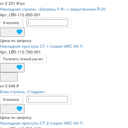
от 2 231 ₽/
шт
Накладная ступень «Шагрень Р-8» с закруглением R-20
Арт.
LB0-112-850-001
В корзину
Цена по запросу
Накладная проступь СТ-1 (серия ИИС 04-7)
Арт.
LB0-112-760-001
Получить точный расчет
от 3 646 ₽
Блок-ступень «Гладкая»
В корзину
Цена по запросу
Накладная проступь СТ-2 (серия ИИС 04-7)