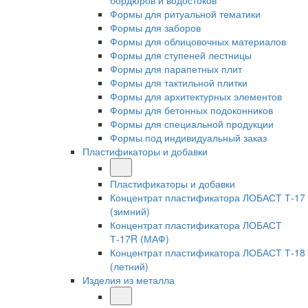
бордюров и водостоков
Формы для ритуальной тематики
Формы для заборов
Формы для облицовочных материалов
Формы для ступеней лестницы
Формы для парапетных плит
Формы для тактильной плитки
Формы для архитектурных элементов
Формы для бетонных подоконников
Формы для специальной продукции
Формы под индивидуальный заказ
Пластификаторы и добавки
Пластификаторы и добавки
Концентрат пластификатора ЛОБАСТ Т-17
(зимний)
Концентрат пластификатора ЛОБАСТ
Т-17R (МАФ)
Концентрат пластификатора ЛОБАСТ Т-18
(летний)
Изделия из металла