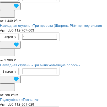
от 1 449 ₽/
шт
Накладная ступень «Три прорези (Шагрень-Р8)» прямоугольная
Арт.
LB0-112-707-003
В корзину
от 2 300 ₽
Накладная ступень «Три антискользящие полосы»
В корзину
от 789 ₽/
шт
Подступёнок «Песчаник»
Арт.
LB0-112-801-028