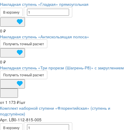
Накладная ступень «Гладкая» прямоугольная
В корзину
0 ₽
Накладная ступень «Антискользящая полоса»
Получить точный расчет
0 ₽
Накладная ступень «Три прорези (Шагрень-Р8)» с закруглением
Получить точный расчет
от 1 173 ₽/
шт
Комплект наборной ступени «Флорентийская» (ступень и
подступёнок)
Арт.
LB0-112-815-005
В корзину