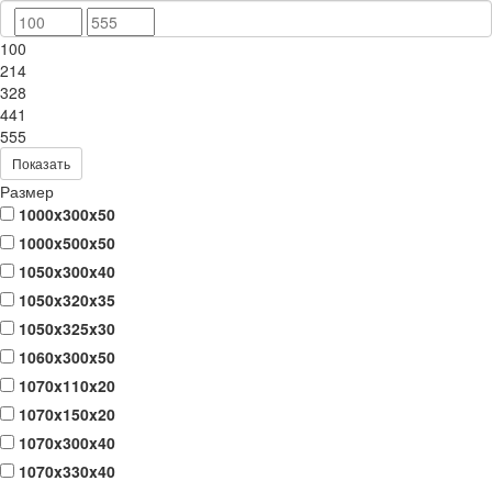
100
214
328
441
555
Показать
Размер
1000x300x50
1000x500x50
1050x300x40
1050x320x35
1050x325x30
1060x300x50
1070x110x20
1070x150x20
1070x300x40
1070x330x40