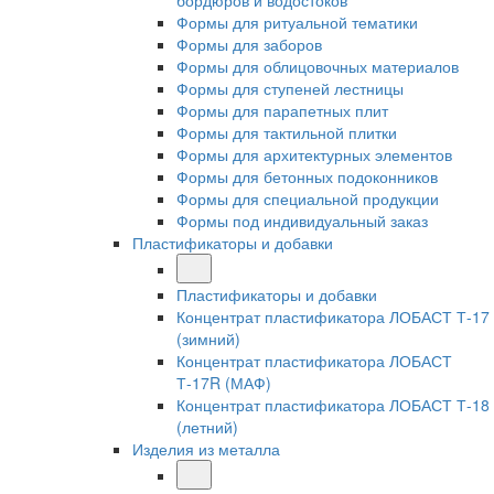
бордюров и водостоков
Формы для ритуальной тематики
Формы для заборов
Формы для облицовочных материалов
Формы для ступеней лестницы
Формы для парапетных плит
Формы для тактильной плитки
Формы для архитектурных элементов
Формы для бетонных подоконников
Формы для специальной продукции
Формы под индивидуальный заказ
Пластификаторы и добавки
Пластификаторы и добавки
Концентрат пластификатора ЛОБАСТ Т-17
(зимний)
Концентрат пластификатора ЛОБАСТ
Т-17R (МАФ)
Концентрат пластификатора ЛОБАСТ Т-18
(летний)
Изделия из металла