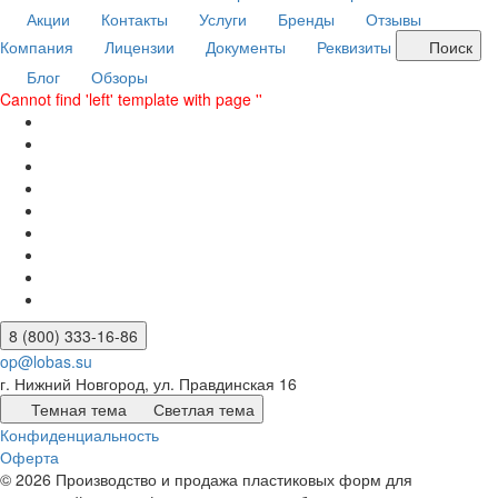
Акции
Контакты
Услуги
Бренды
Отзывы
Компания
Лицензии
Документы
Реквизиты
Поиск
Блог
Обзоры
Cannot find 'left' template with page ''
8 (800) 333-16-86
op@lobas.su
г. Нижний Новгород, ул. Правдинская 16
Темная тема
Светлая тема
Конфиденциальность
Оферта
© 2026 Производство и продажа пластиковых форм для