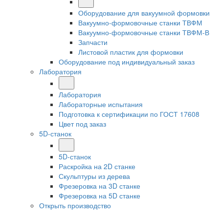
Оборудование для вакуумной формовки
Вакуумно-формовочные станки ТВФМ
Вакуумно-формовочные станки ТВФМ-В
Запчасти
Листовой пластик для формовки
Оборудование под индивидуальный заказ
Лаборатория
Лаборатория
Лабораторные испытания
Подготовка к сертификации по ГОСТ 17608
Цвет под заказ
5D-станок
5D-станок
Раскройка на 2D станке
Скульптуры из дерева
Фрезеровка на 3D станке
Фрезеровка на 5D станке
Открыть производство