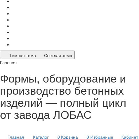
Темная тема
Светлая тема
Главная
Формы, оборудование и
производство бетонных
изделий — полный цикл
от завода ЛОБАС
Главная
Каталог
0
Корзина
0
Избранные
Кабинет