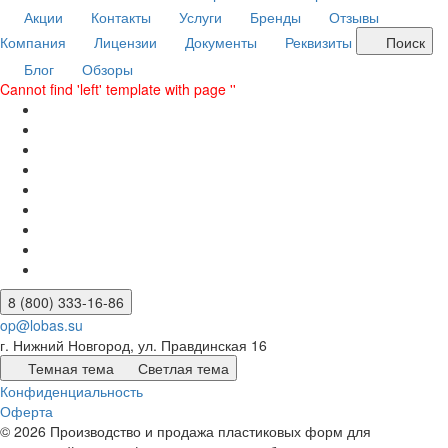
Акции
Контакты
Услуги
Бренды
Отзывы
Компания
Лицензии
Документы
Реквизиты
Поиск
Блог
Обзоры
Cannot find 'left' template with page ''
8 (800) 333-16-86
op@lobas.su
г. Нижний Новгород, ул. Правдинская 16
Темная тема
Светлая тема
Конфиденциальность
Оферта
© 2026 Производство и продажа пластиковых форм для