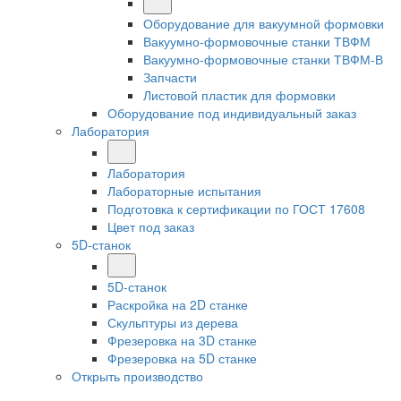
Оборудование для вакуумной формовки
Вакуумно-формовочные станки ТВФМ
Вакуумно-формовочные станки ТВФМ-В
Запчасти
Листовой пластик для формовки
Оборудование под индивидуальный заказ
Лаборатория
Лаборатория
Лабораторные испытания
Подготовка к сертификации по ГОСТ 17608
Цвет под заказ
5D-станок
5D-станок
Раскройка на 2D станке
Скульптуры из дерева
Фрезеровка на 3D станке
Фрезеровка на 5D станке
Открыть производство