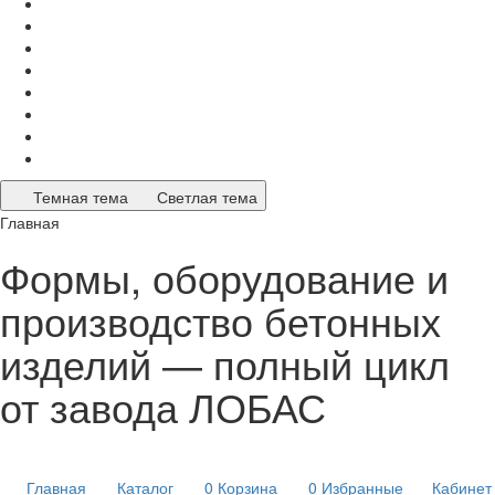
Темная тема
Светлая тема
Главная
Формы, оборудование и
производство бетонных
изделий — полный цикл
от завода ЛОБАС
Главная
Каталог
0
Корзина
0
Избранные
Кабинет