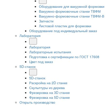
Оборудование для вакуумной формовки
Вакуумно-формовочные станки ТВФМ
Вакуумно-формовочные станки ТВФМ-В
Запчасти
Листовой пластик для формовки
Оборудование под индивидуальный заказ
Лаборатория
Лаборатория
Лабораторные испытания
Подготовка к сертификации по ГОСТ 17608
Цвет под заказ
5D-станок
5D-станок
Раскройка на 2D станке
Скульптуры из дерева
Фрезеровка на 3D станке
Фрезеровка на 5D станке
Открыть производство