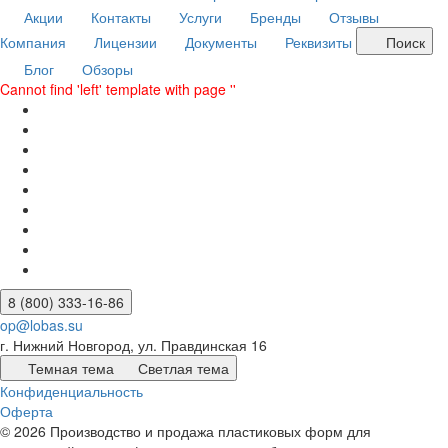
Акции
Контакты
Услуги
Бренды
Отзывы
Компания
Лицензии
Документы
Реквизиты
Поиск
Блог
Обзоры
Cannot find 'left' template with page ''
8 (800) 333-16-86
op@lobas.su
г. Нижний Новгород, ул. Правдинская 16
Темная тема
Светлая тема
Конфиденциальность
Оферта
© 2026 Производство и продажа пластиковых форм для