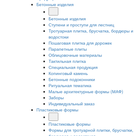
Бетонные изделия
Бетонные изделия
Ступени и проступи для лестниц
Тротуарная плитка, брусчатка, бордюры и
водостоки
Пошаговая плитка для дорожек
Парапетные плиты
Облицовочные материалы
Тактильная плитка
Специальная продукция
Копинговый камень
Бетонные подоконники
Ритуальная тематика
Малые архитектурные формы (МАФ)
Заборы
Индивидуальный заказ
Пластиковые формы
Пластиковые формы
Формы для тротуарной плитки, брусчатки,