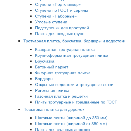
Ступени «Под клинкер»
Ступени по ГОСТ и сериям
Ступени «Наборные»
Угловые ступени
Подступенки для проступей
Плиты для входных групп
Тротуарная плитка, брусчатка, бордюры и водостоки
Квадратная тротуарная плитка
Крупноформатная тротуарная плитка
Брусчатка
Бетонный паркет
Фигурная тротуарная плитка
Бордюры
Открытые водостоки и тротуарные лотки
Ригельная плитка
Газонная плитка и решетки
Плиты тротуарные и трамвайные по ГОСТ
Пошаговая плитка для дорожек
Шаговые плиты (шириной до 350 мм)
Шаговые плиты (шириной от 350 мм)
Плиты для садовых дорожек