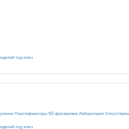
учение
Пластификаторы
5D-фрезеровка
Лаборатория
Сопутствую