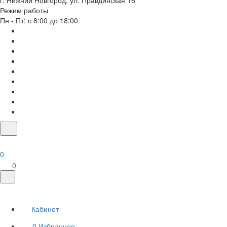
г. Нижний Новгород, ул. Правдинская 16
Режим работы
Пн - Пт: с 8:00 до 18:00
0
0
Кабинет
0
Избранное