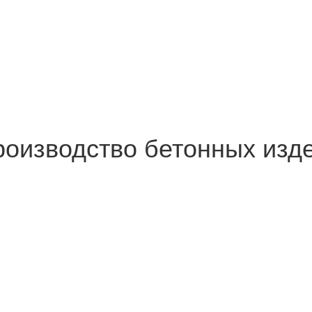
роизводство бетонных изд