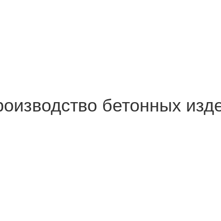
роизводство бетонных изд