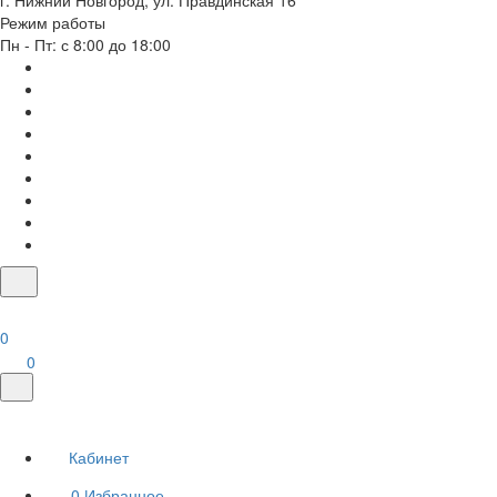
г. Нижний Новгород, ул. Правдинская 16
Режим работы
Пн - Пт: с 8:00 до 18:00
0
0
Кабинет
0
Избранное