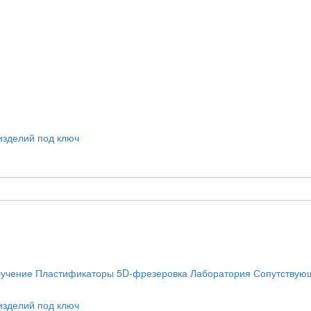
учение
Пластификаторы
5D-фрезеровка
Лаборатория
Сопутствую