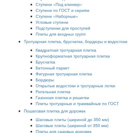
Ступени «Под клинкер»
Ступени по ГОСТ и сериям
Ступени «Наборные»
Угловые ступени
Подступенки для проступей
Плиты для входных групп
Тротуарная плитка, брусчатка, бордюры и водостоки
Квадратная тротуарная плитка
Крупноформатная тротуарная плитка
Брусчатка
Бетонный паркет
Фигурная тротуарная плитка
Бордюры
Открытые водостоки и тротуарные лотки
Ригельная плитка
Газонная плитка и решетки
Плиты тротуарные и трамвайные по ГОСТ
Пошаговая плитка для дорожек
Шаговые плиты (шириной до 350 мм)
Шаговые плиты (шириной от 350 мм)
Плиты для садовых дорожек