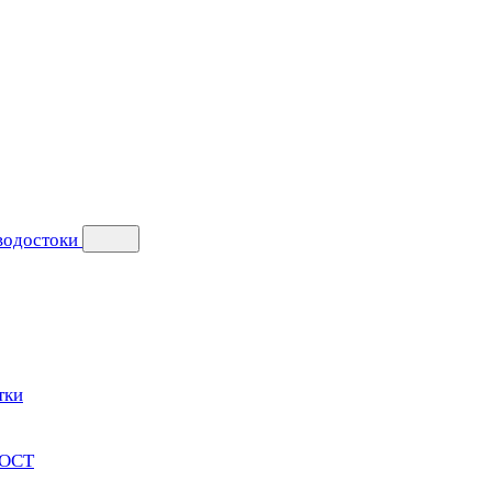
 водостоки
тки
ГОСТ