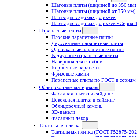
Шаговые плиты (шириной до 350 мм)
Шаговые плиты (шириной от 350 мм)
Плиты для садовых дорожек
Плиты для садовых дорожек «Серия 
Парапетные плиты
Плоские парапетные плиты
Двухскатные парапетные плиты
Односкатные парапетные плиты
Радиусные парапетные плиты
Навершия для столбов
Кирпичные парапеты
Фризовые камни
Парапетные плиты по ГОСТ и сериям
Облицовочные материалы
Фасадная плитка и сайдинг
Цокольная плитка и сайдинг
Облицовочный камень
3D-панели
Фасадный декор
Тактильная плитка
Тактильная плитка (ГОСТ Р52875-202