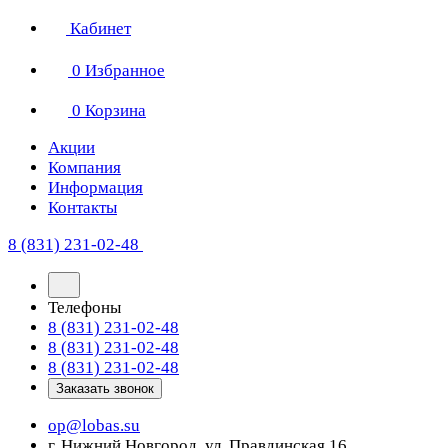
Кабинет
0
Избранное
0
Корзина
Акции
Компания
Информация
Контакты
8 (831) 231-02-48
Телефоны
8 (831) 231-02-48
8 (831) 231-02-48
8 (831) 231-02-48
Заказать звонок
op@lobas.su
г. Нижний Новгород, ул. Правдинская 16