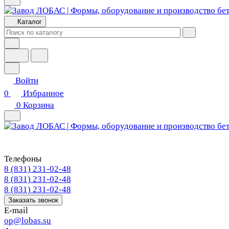
Каталог
Войти
0
Избранное
0
Корзина
Телефоны
8 (831) 231-02-48
8 (831) 231-02-48
8 (831) 231-02-48
Заказать звонок
E-mail
op@lobas.su