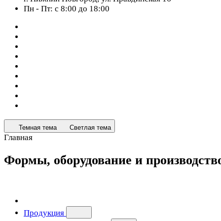
Пн - Пт: с 8:00 до 18:00
Темная тема
Светлая тема
Главная
Формы, оборудование и производст
Продукция