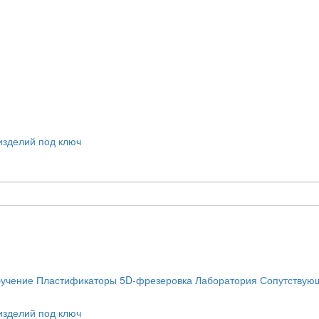
учение
Пластификаторы
5D-фрезеровка
Лаборатория
Сопутствую