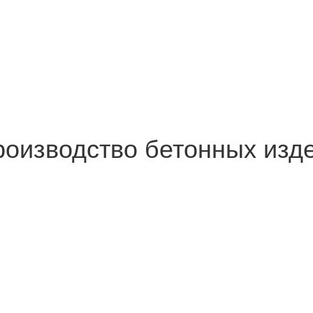
роизводство бетонных изд