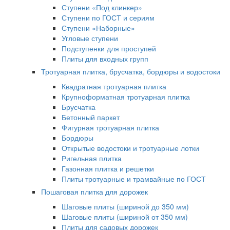
Ступени «Под клинкер»
Ступени по ГОСТ и сериям
Ступени «Наборные»
Угловые ступени
Подступенки для проступей
Плиты для входных групп
Тротуарная плитка, брусчатка, бордюры и водостоки
Квадратная тротуарная плитка
Крупноформатная тротуарная плитка
Брусчатка
Бетонный паркет
Фигурная тротуарная плитка
Бордюры
Открытые водостоки и тротуарные лотки
Ригельная плитка
Газонная плитка и решетки
Плиты тротуарные и трамвайные по ГОСТ
Пошаговая плитка для дорожек
Шаговые плиты (шириной до 350 мм)
Шаговые плиты (шириной от 350 мм)
Плиты для садовых дорожек