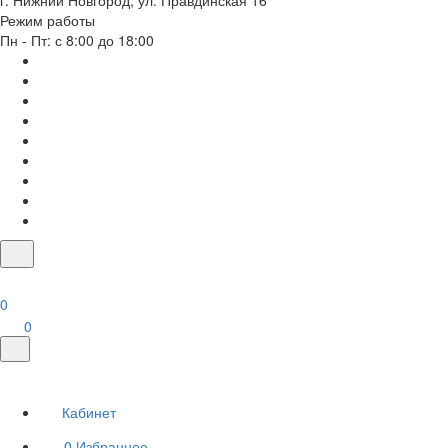
г. Нижний Новгород, ул. Правдинская 16
Режим работы
Пн - Пт: с 8:00 до 18:00
0
0
Кабинет
0
Избранное