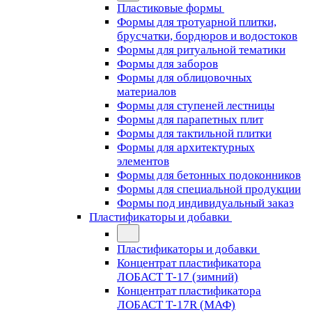
Пластиковые формы
Формы для тротуарной плитки,
брусчатки, бордюров и водостоков
Формы для ритуальной тематики
Формы для заборов
Формы для облицовочных
материалов
Формы для ступеней лестницы
Формы для парапетных плит
Формы для тактильной плитки
Формы для архитектурных
элементов
Формы для бетонных подоконников
Формы для специальной продукции
Формы под индивидуальный заказ
Пластификаторы и добавки
Пластификаторы и добавки
Концентрат пластификатора
ЛОБАСТ Т-17 (зимний)
Концентрат пластификатора
ЛОБАСТ Т-17R (МАФ)