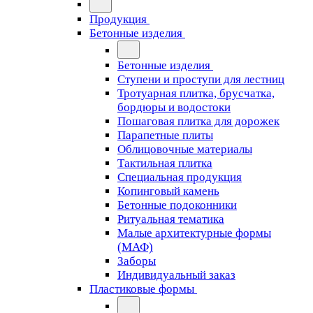
Продукция
Бетонные изделия
Бетонные изделия
Ступени и проступи для лестниц
Тротуарная плитка, брусчатка,
бордюры и водостоки
Пошаговая плитка для дорожек
Парапетные плиты
Облицовочные материалы
Тактильная плитка
Специальная продукция
Копинговый камень
Бетонные подоконники
Ритуальная тематика
Малые архитектурные формы
(МАФ)
Заборы
Индивидуальный заказ
Пластиковые формы