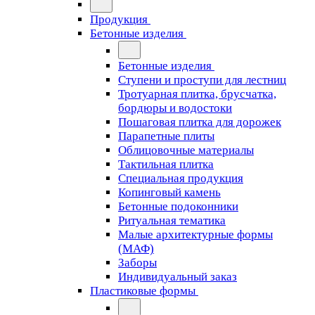
Продукция
Бетонные изделия
Бетонные изделия
Ступени и проступи для лестниц
Тротуарная плитка, брусчатка,
бордюры и водостоки
Пошаговая плитка для дорожек
Парапетные плиты
Облицовочные материалы
Тактильная плитка
Специальная продукция
Копинговый камень
Бетонные подоконники
Ритуальная тематика
Малые архитектурные формы
(МАФ)
Заборы
Индивидуальный заказ
Пластиковые формы