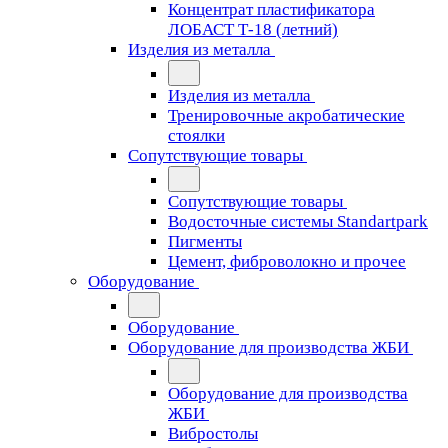
Концентрат пластификатора
ЛОБАСТ Т-18 (летний)
Изделия из металла
Изделия из металла
Тренировочные акробатические
стоялки
Сопутствующие товары
Сопутствующие товары
Водосточные системы Standartpark
Пигменты
Цемент, фиброволокно и прочее
Оборудование
Оборудование
Оборудование для производства ЖБИ
Оборудование для производства
ЖБИ
Вибростолы