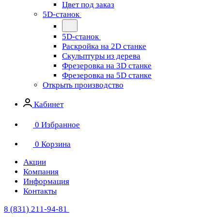
Цвет под заказ
5D-станок
5D-станок
Раскройка на 2D станке
Скульптуры из дерева
Фрезеровка на 3D станке
Фрезеровка на 5D станке
Открыть производство
Кабинет
0
Избранное
0
Корзина
Акции
Компания
Информация
Контакты
8 (831) 211-94-81