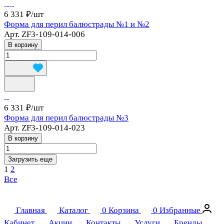
6 331 ₽/
шт
Форма для перил балюстрады №1 и №2
Арт.
ZF3-109-014-006
В корзину
6 331 ₽/
шт
Форма для перил балюстрады №3
Арт.
ZF3-109-014-023
В корзину
Загрузить еще
1
2
Все
Главная
Каталог
0
Корзина
0
Избранные
Кабинет
Акции
Контакты
Услуги
Бренды