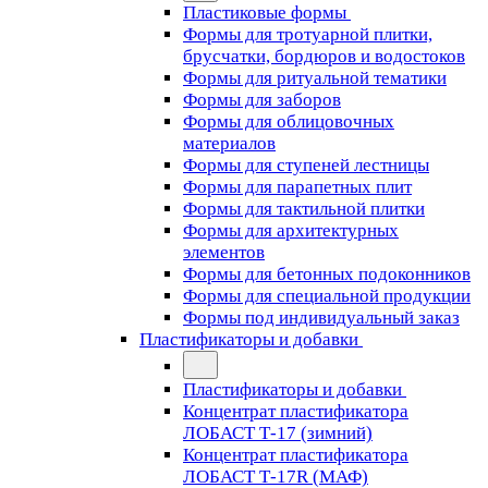
Пластиковые формы
Формы для тротуарной плитки,
брусчатки, бордюров и водостоков
Формы для ритуальной тематики
Формы для заборов
Формы для облицовочных
материалов
Формы для ступеней лестницы
Формы для парапетных плит
Формы для тактильной плитки
Формы для архитектурных
элементов
Формы для бетонных подоконников
Формы для специальной продукции
Формы под индивидуальный заказ
Пластификаторы и добавки
Пластификаторы и добавки
Концентрат пластификатора
ЛОБАСТ Т-17 (зимний)
Концентрат пластификатора
ЛОБАСТ Т-17R (МАФ)