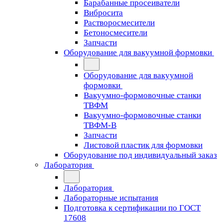
Барабанные просеиватели
Вибросита
Растворосмесители
Бетоносмесители
Запчасти
Оборудование для вакуумной формовки
Оборудование для вакуумной
формовки
Вакуумно-формовочные станки
ТВФМ
Вакуумно-формовочные станки
ТВФМ-В
Запчасти
Листовой пластик для формовки
Оборудование под индивидуальный заказ
Лаборатория
Лаборатория
Лабораторные испытания
Подготовка к сертификации по ГОСТ
17608