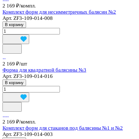
2 169 ₽/
компл.
Комплект форм для несимметричных балясин №2
Арт.
ZF3-109-014-008
В корзину
2 169 ₽/
шт
Форма для квадратной балясины №3
Арт.
ZF3-109-014-016
В корзину
2 169 ₽/
компл.
Комплект форм для стаканов под балясины №1 и №2
Арт.
ZF3-109-014-003