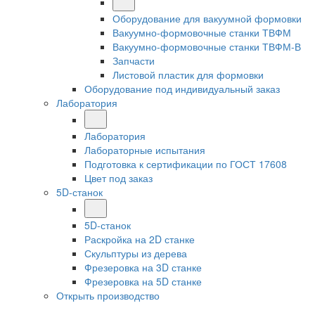
Оборудование для вакуумной формовки
Вакуумно-формовочные станки ТВФМ
Вакуумно-формовочные станки ТВФМ-В
Запчасти
Листовой пластик для формовки
Оборудование под индивидуальный заказ
Лаборатория
Лаборатория
Лабораторные испытания
Подготовка к сертификации по ГОСТ 17608
Цвет под заказ
5D-станок
5D-станок
Раскройка на 2D станке
Скульптуры из дерева
Фрезеровка на 3D станке
Фрезеровка на 5D станке
Открыть производство