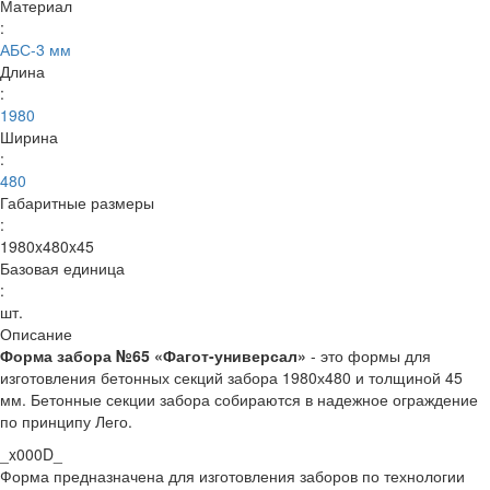
Материал
:
АБС-3 мм
Длина
:
1980
Ширина
:
480
Габаритные размеры
:
1980x480x45
Базовая единица
:
шт.
Описание
Форма забора №65 «Фагот-универсал»
- это формы для
изготовления бетонных секций забора 1980х480 и толщиной 45
мм. Бетонные секции забора собираются в надежное ограждение
по принципу Лего.
_x000D_
Форма предназначена для изготовления заборов по технологии