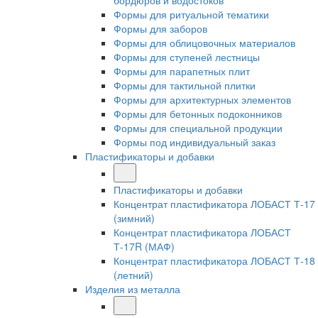
бордюров и водостоков
Формы для ритуальной тематики
Формы для заборов
Формы для облицовочных материалов
Формы для ступеней лестницы
Формы для парапетных плит
Формы для тактильной плитки
Формы для архитектурных элементов
Формы для бетонных подоконников
Формы для специальной продукции
Формы под индивидуальный заказ
Пластификаторы и добавки
Пластификаторы и добавки
Концентрат пластификатора ЛОБАСТ Т-17
(зимний)
Концентрат пластификатора ЛОБАСТ
Т-17R (МАФ)
Концентрат пластификатора ЛОБАСТ Т-18
(летний)
Изделия из металла