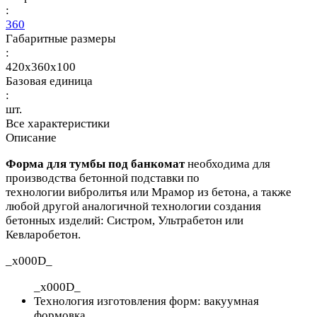
:
360
Габаритные размеры
:
420x360x100
Базовая единица
:
шт.
Все характеристики
Описание
Форма для тумбы под банкомат
необходима для
производства бетонной подставки по
технологии вибролитья или Мрамор из бетона, а также
любой другой аналогичной технологии создания
бетонных изделий: Систром, Ультрабетон или
Кевларобетон.
_x000D_
_x000D_
Технология изготовления форм: вакуумная
формовка.