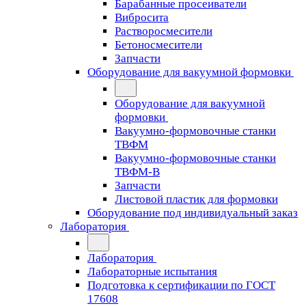
Барабанные просеиватели
Вибросита
Растворосмесители
Бетоносмесители
Запчасти
Оборудование для вакуумной формовки
Оборудование для вакуумной
формовки
Вакуумно-формовочные станки
ТВФМ
Вакуумно-формовочные станки
ТВФМ-В
Запчасти
Листовой пластик для формовки
Оборудование под индивидуальный заказ
Лаборатория
Лаборатория
Лабораторные испытания
Подготовка к сертификации по ГОСТ
17608