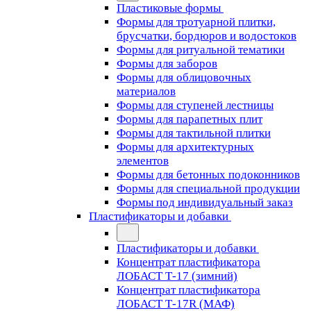
Пластиковые формы
Формы для тротуарной плитки,
брусчатки, бордюров и водостоков
Формы для ритуальной тематики
Формы для заборов
Формы для облицовочных
материалов
Формы для ступеней лестницы
Формы для парапетных плит
Формы для тактильной плитки
Формы для архитектурных
элементов
Формы для бетонных подоконников
Формы для специальной продукции
Формы под индивидуальный заказ
Пластификаторы и добавки
Пластификаторы и добавки
Концентрат пластификатора
ЛОБАСТ Т-17 (зимний)
Концентрат пластификатора
ЛОБАСТ Т-17R (МАФ)