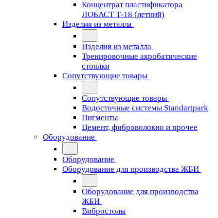
Концентрат пластификатора
ЛОБАСТ Т-18 (летний)
Изделия из металла
Изделия из металла
Тренировочные акробатические
стоялки
Сопутствующие товары
Сопутствующие товары
Водосточные системы Standartpark
Пигменты
Цемент, фиброволокно и прочее
Оборудование
Оборудование
Оборудование для производства ЖБИ
Оборудование для производства
ЖБИ
Вибростолы