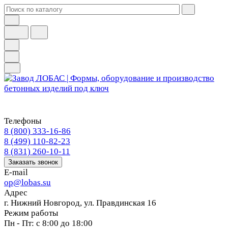
Телефоны
8 (800) 333-16-86
8 (499) 110-82-23
8 (831) 260-10-11
Заказать звонок
E-mail
op@lobas.su
Адрес
г. Нижний Новгород, ул. Правдинская 16
Режим работы
Пн - Пт: с 8:00 до 18:00