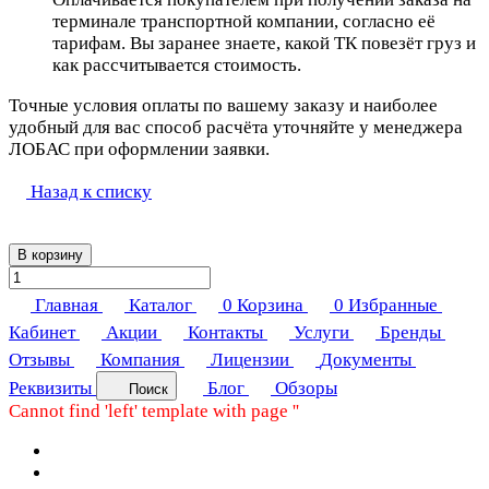
терминале транспортной компании, согласно её
тарифам. Вы заранее знаете, какой ТК повезёт груз и
как рассчитывается стоимость.
Точные условия оплаты по вашему заказу и наиболее
удобный для вас способ расчёта уточняйте у менеджера
ЛОБАС при оформлении заявки.
Назад к списку
В корзину
Главная
Каталог
0
Корзина
0
Избранные
Кабинет
Акции
Контакты
Услуги
Бренды
Отзывы
Компания
Лицензии
Документы
Реквизиты
Блог
Обзоры
Поиск
Cannot find 'left' template with page ''