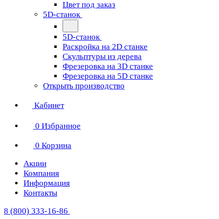
Цвет под заказ
5D-станок
5D-станок
Раскройка на 2D станке
Скульптуры из дерева
Фрезеровка на 3D станке
Фрезеровка на 5D станке
Открыть производство
Кабинет
0
Избранное
0
Корзина
Акции
Компания
Информация
Контакты
8 (800) 333-16-86