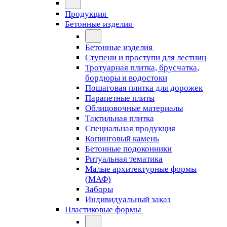
Продукция
Бетонные изделия
Бетонные изделия
Ступени и проступи для лестниц
Тротуарная плитка, брусчатка,
бордюры и водостоки
Пошаговая плитка для дорожек
Парапетные плиты
Облицовочные материалы
Тактильная плитка
Специальная продукция
Копинговый камень
Бетонные подоконники
Ритуальная тематика
Малые архитектурные формы
(МАФ)
Заборы
Индивидуальный заказ
Пластиковые формы