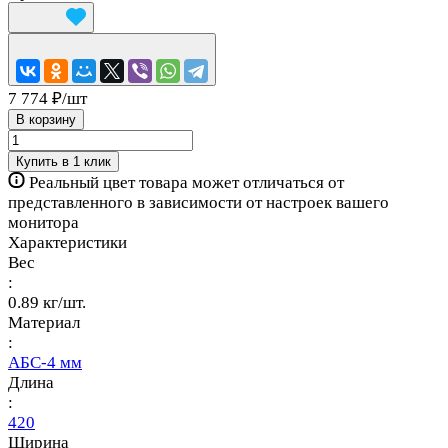
7 774 ₽/
шт
В корзину
Купить в 1 клик
Реальный цвет товара может отличаться от
представленного в зависимости от настроек вашего
монитора
Характеристики
Вес
:
0.89 кг/шт.
Материал
:
АБС-4 мм
Длина
:
420
Ширина