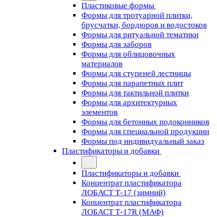
Пластиковые формы
Формы для тротуарной плитки,
брусчатки, бордюров и водостоков
Формы для ритуальной тематики
Формы для заборов
Формы для облицовочных
материалов
Формы для ступеней лестницы
Формы для парапетных плит
Формы для тактильной плитки
Формы для архитектурных
элементов
Формы для бетонных подоконников
Формы для специальной продукции
Формы под индивидуальный заказ
Пластификаторы и добавки
Пластификаторы и добавки
Концентрат пластификатора
ЛОБАСТ Т-17 (зимний)
Концентрат пластификатора
ЛОБАСТ Т-17R (МАФ)