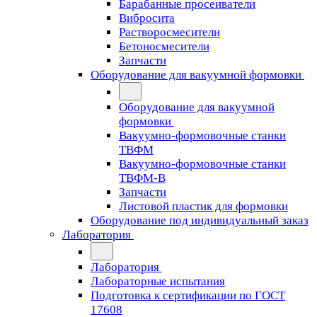
Барабанные просеиватели
Вибросита
Растворосмесители
Бетоносмесители
Запчасти
Оборудование для вакуумной формовки
Оборудование для вакуумной
формовки
Вакуумно-формовочные станки
ТВФМ
Вакуумно-формовочные станки
ТВФМ-В
Запчасти
Листовой пластик для формовки
Оборудование под индивидуальный заказ
Лаборатория
Лаборатория
Лабораторные испытания
Подготовка к сертификации по ГОСТ
17608