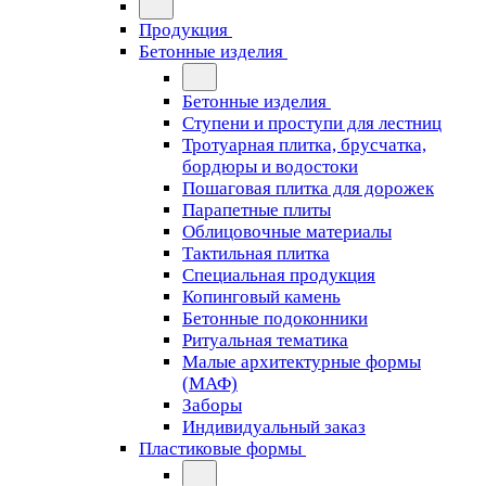
Продукция
Бетонные изделия
Бетонные изделия
Ступени и проступи для лестниц
Тротуарная плитка, брусчатка,
бордюры и водостоки
Пошаговая плитка для дорожек
Парапетные плиты
Облицовочные материалы
Тактильная плитка
Специальная продукция
Копинговый камень
Бетонные подоконники
Ритуальная тематика
Малые архитектурные формы
(МАФ)
Заборы
Индивидуальный заказ
Пластиковые формы