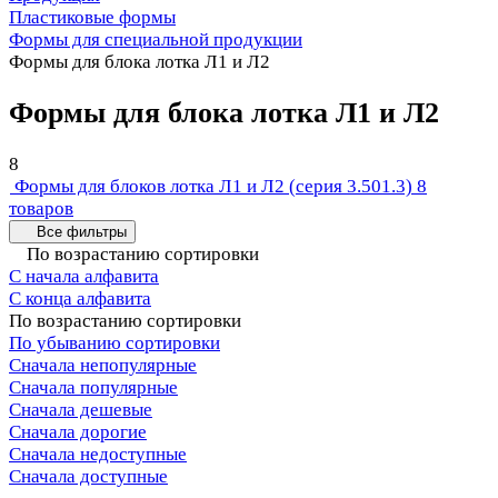
Пластиковые формы
Формы для специальной продукции
Формы для блока лотка Л1 и Л2
Формы для блока лотка Л1 и Л2
8
Формы для блоков лотка Л1 и Л2 (серия 3.501.3)
8
товаров
Все фильтры
По возрастанию сортировки
С начала алфавита
С конца алфавита
По возрастанию сортировки
По убыванию сортировки
Сначала непопулярные
Сначала популярные
Сначала дешевые
Сначала дорогие
Сначала недоступные
Сначала доступные