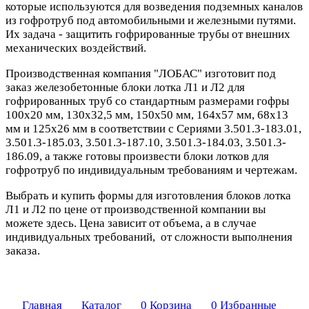
которые используются для возведения подземных каналов
из гофротруб под автомобильными и железными путями.
Их задача - защитить гофрированные трубы от внешних
механических воздействий.
Производственная компания "ЛОБАС" изготовит под
заказ железобетонные блоки лотка Л1 и Л2 для
гофрированных труб со стандартным размерами гофры
100х20 мм, 130х32,5 мм, 150х50 мм, 164x57 мм, 68х13
мм и 125х26 мм в соответствии с Сериями 3.501.3-183.01,
3.501.3-185.03, 3.501.3-187.10, 3.501.3-184.03, 3.501.3-
186.09, а также готовы произвести блоки лотков для
гофротруб по индивидуальным требованиям и чертежам.
Выбрать и купить формы для изготовления блоков лотка
Л1 и Л2 по цене от производственной компании вы
можете здесь. Цена зависит от объема, а в случае
индивидуальных требований, от сложности выполнения
заказа.
Главная
Каталог
0
Корзина
0
Избранные