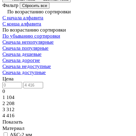
Фильтр
Сбросить все
По возрастанию сортировки
С начала алфавита
С конца алфавита
По возрастанию сортировки
По убыванию сортировки
Сначала непопулярные
Сначала популярные
Сначала дешевые
Сначала дорогие
Сначала недоступные
Сначала доступные
Цена
0
1 104
2 208
3 312
4 416
Показать
Материал
АБС-2 мм