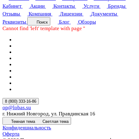
Кабинет
Акции
Контакты
Услуги
Бренды
Отзывы
Компания
Лицензии
Документы
Реквизиты
Блог
Обзоры
Поиск
Cannot find 'left' template with page ''
8 (800) 333-16-86
op@lobas.su
г. Нижний Новгород, ул. Правдинская 16
Темная тема
Светлая тема
Конфиденциальность
Оферта