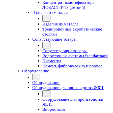
Концентрат пластификатора
ЛОБАСТ Т-18 (летний)
Изделия из металла
Изделия из металла
Тренировочные акробатические
стоялки
Сопутствующие товары
Сопутствующие товары
Водосточные системы Standartpark
Пигменты
Цемент, фиброволокно и прочее
Оборудование
Оборудование
Оборудование для производства ЖБИ
Оборудование для производства
ЖБИ
Вибростолы