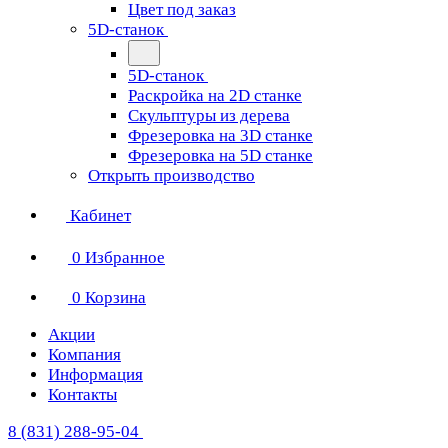
Цвет под заказ
5D-станок
5D-станок
Раскройка на 2D станке
Скульптуры из дерева
Фрезеровка на 3D станке
Фрезеровка на 5D станке
Открыть производство
Кабинет
0
Избранное
0
Корзина
Акции
Компания
Информация
Контакты
8 (831) 288-95-04