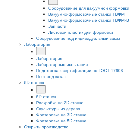
Оборудование для вакуумной формовки
Вакуумно-формовочные станки ТВФМ
Вакуумно-формовочные станки ТВФМ-В
Запчасти
Листовой пластик для формовки
Оборудование под индивидуальный заказ
Лаборатория
Лаборатория
Лабораторные испытания
Подготовка к сертификации по ГОСТ 17608
Цвет под заказ
5D-станок
5D-станок
Раскройка на 2D станке
Скульптуры из дерева
Фрезеровка на 3D станке
Фрезеровка на 5D станке
Открыть производство