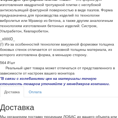
изготовления квадратной тротуарной плитки с неглубокой
антискользящей фактурной поверхностью в виде пазлов. Форма
предназначена для производства изделий по технологии
вибролитья или Мрамор из бетона, а также другим аналогичным
технологиям изготовления бетонных изделий: Систром,
Ультрабетон, Кевларобетон.
_x000D_
(!) Из-за особенностей технологии вакуумной формовки толщина
боковых стенок отличается от основной толщины материала, из
которого изготовлена форма, в меньшую сторону.
564 ₽/
шт
Реальный цвет товара может отличаться от представленного в
зависимости от настроек вашего монитора
*В связи с колебаниями цен на материалы точную
стоимость товаров уточняйте у менеджеров компании.
Доставка
Оплата
Доставка
Мы организуем поставку продукции ЛОБАС до вашего объекта или