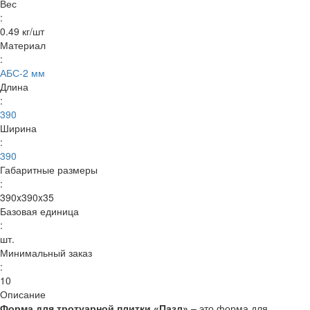
Вес
:
0.49 кг/шт
Материал
:
АБС-2 мм
Длина
:
390
Ширина
:
390
Габаритные размеры
:
390x390x35
Базовая единица
:
шт.
Минимальный заказ
:
10
Описание
Форма для тротуарной плитки «Пазл»
– это форма для