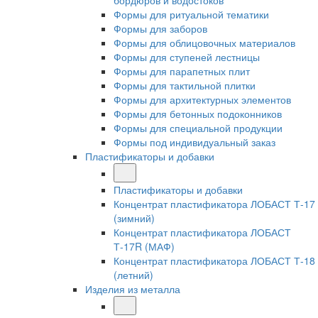
бордюров и водостоков
Формы для ритуальной тематики
Формы для заборов
Формы для облицовочных материалов
Формы для ступеней лестницы
Формы для парапетных плит
Формы для тактильной плитки
Формы для архитектурных элементов
Формы для бетонных подоконников
Формы для специальной продукции
Формы под индивидуальный заказ
Пластификаторы и добавки
Пластификаторы и добавки
Концентрат пластификатора ЛОБАСТ Т-17
(зимний)
Концентрат пластификатора ЛОБАСТ
Т-17R (МАФ)
Концентрат пластификатора ЛОБАСТ Т-18
(летний)
Изделия из металла