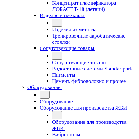
Концентрат пластификатора
ЛОБАСТ Т-18 (летний)
Изделия из металла
Изделия из металла
Тренировочные акробатические
стоялки
Сопутствующие товары
Сопутствующие товары
Водосточные системы Standartpark
Пигменты
Цемент, фиброволокно и прочее
Оборудование
Оборудование
Оборудование для производства ЖБИ
Оборудование для производства
ЖБИ
Вибростолы