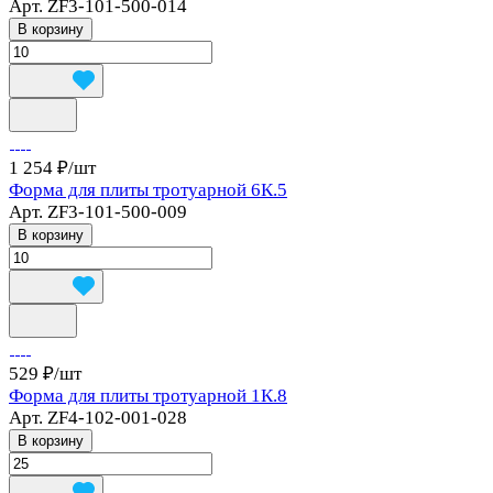
Арт.
ZF3-101-500-014
В корзину
1 254 ₽/
шт
Форма для плиты тротуарной 6К.5
Арт.
ZF3-101-500-009
В корзину
529 ₽/
шт
Форма для плиты тротуарной 1К.8
Арт.
ZF4-102-001-028
В корзину