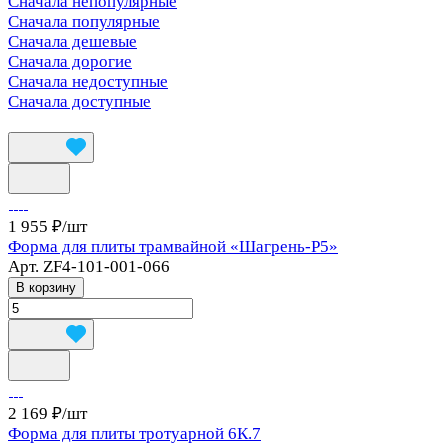
Сначала непопулярные
Сначала популярные
Сначала дешевые
Сначала дорогие
Сначала недоступные
Сначала доступные
1 955 ₽/
шт
Форма для плиты трамвайной «Шагрень-Р5»
Арт.
ZF4-101-001-066
В корзину
2 169 ₽/
шт
Форма для плиты тротуарной 6К.7