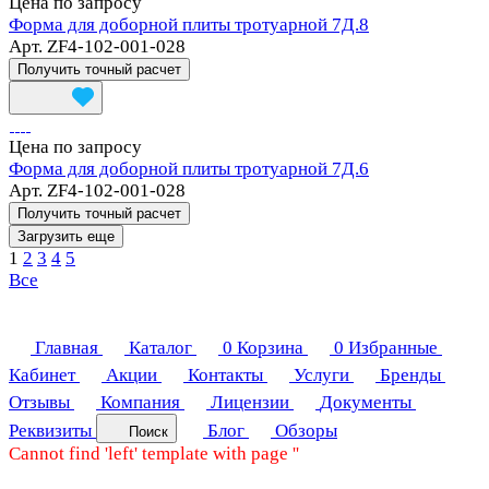
Цена по запросу
Форма для доборной плиты тротуарной 7Д.8
Арт.
ZF4-102-001-028
Получить точный расчет
Цена по запросу
Форма для доборной плиты тротуарной 7Д.6
Арт.
ZF4-102-001-028
Получить точный расчет
Загрузить еще
1
2
3
4
5
Все
Главная
Каталог
0
Корзина
0
Избранные
Кабинет
Акции
Контакты
Услуги
Бренды
Отзывы
Компания
Лицензии
Документы
Реквизиты
Блог
Обзоры
Поиск
Cannot find 'left' template with page ''