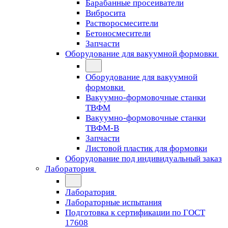
Барабанные просеиватели
Вибросита
Растворосмесители
Бетоносмесители
Запчасти
Оборудование для вакуумной формовки
Оборудование для вакуумной
формовки
Вакуумно-формовочные станки
ТВФМ
Вакуумно-формовочные станки
ТВФМ-В
Запчасти
Листовой пластик для формовки
Оборудование под индивидуальный заказ
Лаборатория
Лаборатория
Лабораторные испытания
Подготовка к сертификации по ГОСТ
17608