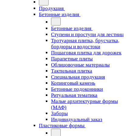
Продукция
Бетонные изделия
Бетонные изделия
Ступени и проступи для лестниц
Тротуарная плитка, брусчатка,
бордюры и водостоки
Пошаговая плитка для дорожек
Парапетные плиты
Облицовочные материалы
Тактильная плитка
Специальная продукция
Копинговый камень
Бетонные подоконники
Ритуальная тематика
Малые архитектурные формы
(МАФ)
Заборы
Индивидуальный заказ
Пластиковые формы