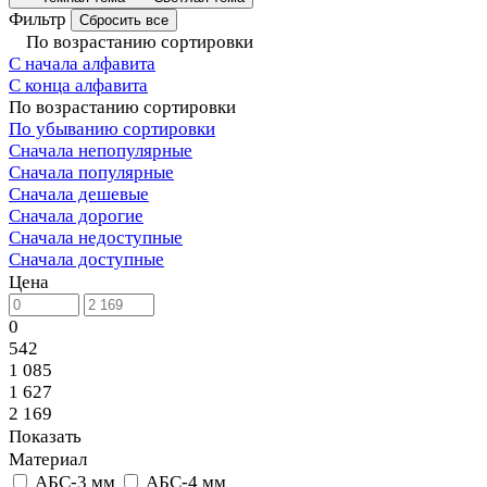
Фильтр
Сбросить все
По возрастанию сортировки
С начала алфавита
С конца алфавита
По возрастанию сортировки
По убыванию сортировки
Сначала непопулярные
Сначала популярные
Сначала дешевые
Сначала дорогие
Сначала недоступные
Сначала доступные
Цена
0
542
1 085
1 627
2 169
Показать
Материал
АБС-3 мм
АБС-4 мм