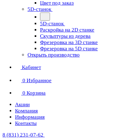
Цвет под заказ
5D-станок
5D-станок
Раскройка на 2D станке
Скульптуры из дерева
Фрезеровка на 3D станке
Фрезеровка на 5D станке
Открыть производство
Кабинет
0
Избранное
0
Корзина
Акции
Компания
Информация
Контакты
8 (831) 231-07-62