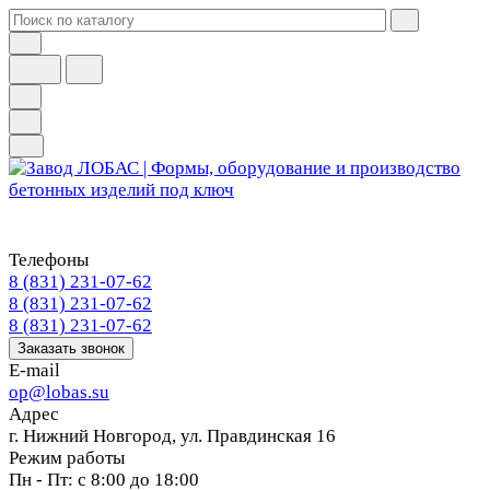
Телефоны
8 (831) 231-07-62
8 (831) 231-07-62
8 (831) 231-07-62
Заказать звонок
E-mail
op@lobas.su
Адрес
г. Нижний Новгород, ул. Правдинская 16
Режим работы
Пн - Пт: с 8:00 до 18:00