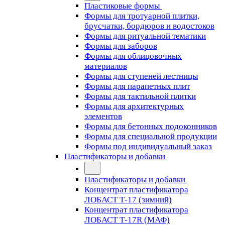
Пластиковые формы
Формы для тротуарной плитки,
брусчатки, бордюров и водостоков
Формы для ритуальной тематики
Формы для заборов
Формы для облицовочных
материалов
Формы для ступеней лестницы
Формы для парапетных плит
Формы для тактильной плитки
Формы для архитектурных
элементов
Формы для бетонных подоконников
Формы для специальной продукции
Формы под индивидуальный заказ
Пластификаторы и добавки
Пластификаторы и добавки
Концентрат пластификатора
ЛОБАСТ Т-17 (зимний)
Концентрат пластификатора
ЛОБАСТ Т-17R (МАФ)