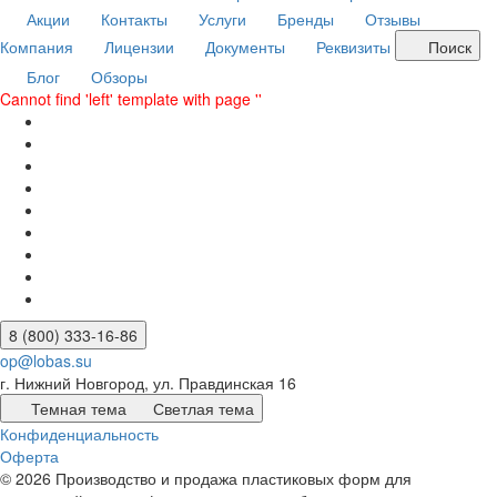
Акции
Контакты
Услуги
Бренды
Отзывы
Компания
Лицензии
Документы
Реквизиты
Поиск
Блог
Обзоры
Cannot find 'left' template with page ''
8 (800) 333-16-86
op@lobas.su
г. Нижний Новгород, ул. Правдинская 16
Темная тема
Светлая тема
Конфиденциальность
Оферта
© 2026 Производство и продажа пластиковых форм для