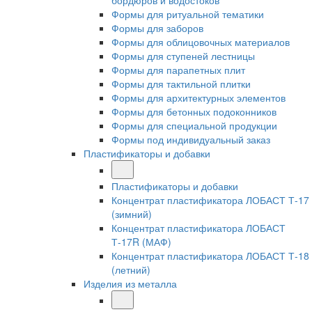
бордюров и водостоков
Формы для ритуальной тематики
Формы для заборов
Формы для облицовочных материалов
Формы для ступеней лестницы
Формы для парапетных плит
Формы для тактильной плитки
Формы для архитектурных элементов
Формы для бетонных подоконников
Формы для специальной продукции
Формы под индивидуальный заказ
Пластификаторы и добавки
Пластификаторы и добавки
Концентрат пластификатора ЛОБАСТ Т-17
(зимний)
Концентрат пластификатора ЛОБАСТ
Т-17R (МАФ)
Концентрат пластификатора ЛОБАСТ Т-18
(летний)
Изделия из металла