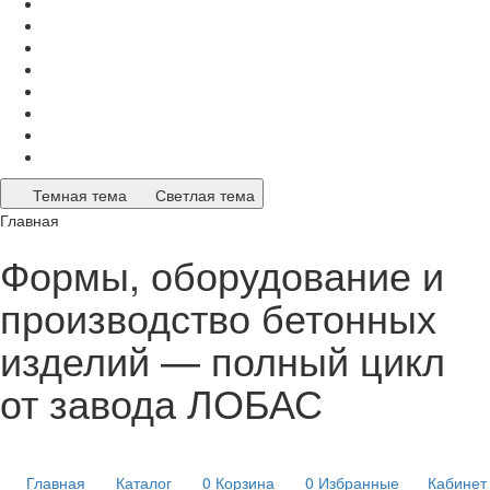
Темная тема
Светлая тема
Главная
Формы, оборудование и
производство бетонных
изделий — полный цикл
от завода ЛОБАС
Главная
Каталог
0
Корзина
0
Избранные
Кабинет