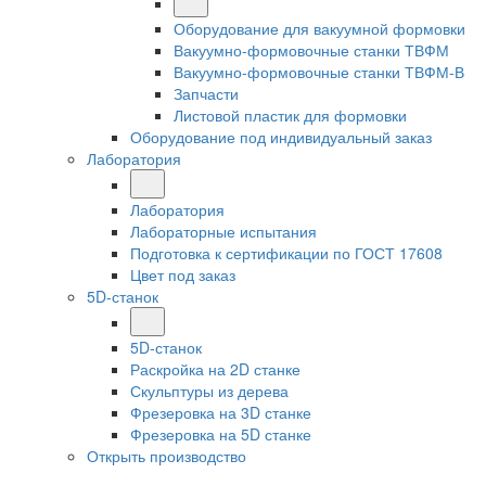
Оборудование для вакуумной формовки
Вакуумно-формовочные станки ТВФМ
Вакуумно-формовочные станки ТВФМ-В
Запчасти
Листовой пластик для формовки
Оборудование под индивидуальный заказ
Лаборатория
Лаборатория
Лабораторные испытания
Подготовка к сертификации по ГОСТ 17608
Цвет под заказ
5D-станок
5D-станок
Раскройка на 2D станке
Скульптуры из дерева
Фрезеровка на 3D станке
Фрезеровка на 5D станке
Открыть производство