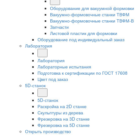
Оборудование для вакуумной формовки
Вакуумно-формовочные станки ТВФМ
Вакуумно-формовочные станки ТВФМ-В
Запчасти
Листовой пластик для формовки
Оборудование под индивидуальный заказ
Лаборатория
Лаборатория
Лабораторные испытания
Подготовка к сертификации по ГОСТ 17608
Цвет под заказ
5D-станок
5D-станок
Раскройка на 2D станке
Скульптуры из дерева
Фрезеровка на 3D станке
Фрезеровка на 5D станке
Открыть производство