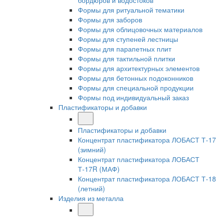
бордюров и водостоков
Формы для ритуальной тематики
Формы для заборов
Формы для облицовочных материалов
Формы для ступеней лестницы
Формы для парапетных плит
Формы для тактильной плитки
Формы для архитектурных элементов
Формы для бетонных подоконников
Формы для специальной продукции
Формы под индивидуальный заказ
Пластификаторы и добавки
Пластификаторы и добавки
Концентрат пластификатора ЛОБАСТ Т-17
(зимний)
Концентрат пластификатора ЛОБАСТ
Т-17R (МАФ)
Концентрат пластификатора ЛОБАСТ Т-18
(летний)
Изделия из металла