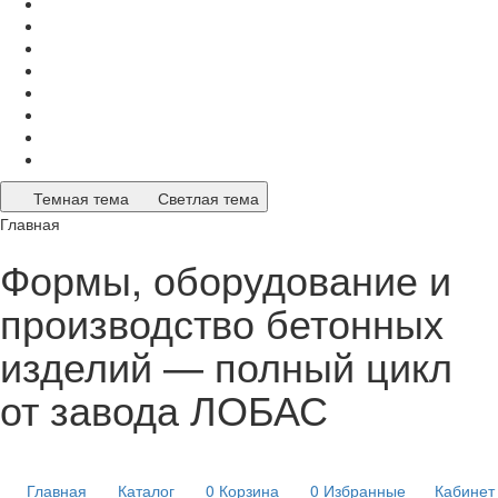
Темная тема
Светлая тема
Главная
Формы, оборудование и
производство бетонных
изделий — полный цикл
от завода ЛОБАС
Главная
Каталог
0
Корзина
0
Избранные
Кабинет