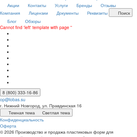
Акции
Контакты
Услуги
Бренды
Отзывы
Компания
Лицензии
Документы
Реквизиты
Поиск
Блог
Обзоры
Cannot find 'left' template with page ''
8 (800) 333-16-86
op@lobas.su
г. Нижний Новгород, ул. Правдинская 16
Темная тема
Светлая тема
Конфиденциальность
Оферта
© 2026 Производство и продажа пластиковых форм для