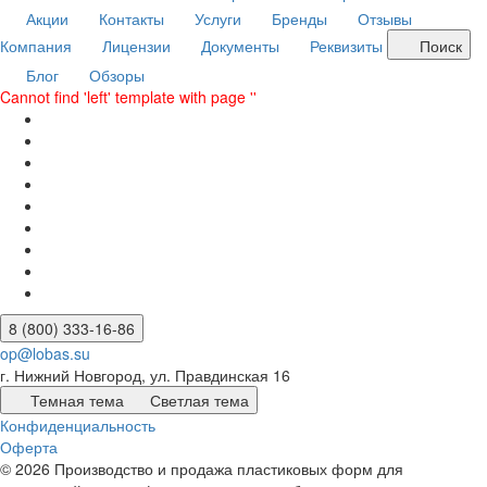
Акции
Контакты
Услуги
Бренды
Отзывы
Компания
Лицензии
Документы
Реквизиты
Поиск
Блог
Обзоры
Cannot find 'left' template with page ''
8 (800) 333-16-86
op@lobas.su
г. Нижний Новгород, ул. Правдинская 16
Темная тема
Светлая тема
Конфиденциальность
Оферта
© 2026 Производство и продажа пластиковых форм для