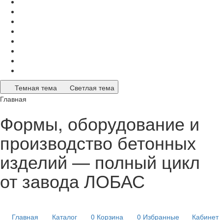
Темная тема
Светлая тема
Главная
Формы, оборудование и
производство бетонных
изделий — полный цикл
от завода ЛОБАС
Главная
Каталог
0
Корзина
0
Избранные
Кабинет