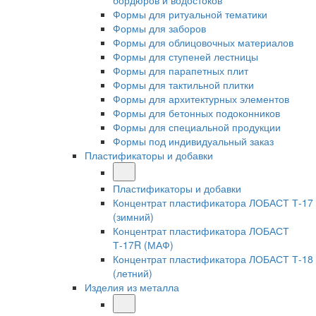
бордюров и водостоков
Формы для ритуальной тематики
Формы для заборов
Формы для облицовочных материалов
Формы для ступеней лестницы
Формы для парапетных плит
Формы для тактильной плитки
Формы для архитектурных элементов
Формы для бетонных подоконников
Формы для специальной продукции
Формы под индивидуальный заказ
Пластификаторы и добавки
Пластификаторы и добавки
Концентрат пластификатора ЛОБАСТ Т-17
(зимний)
Концентрат пластификатора ЛОБАСТ
Т-17R (МАФ)
Концентрат пластификатора ЛОБАСТ Т-18
(летний)
Изделия из металла