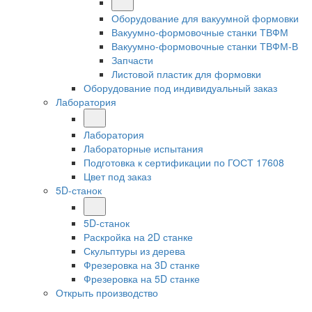
Оборудование для вакуумной формовки
Вакуумно-формовочные станки ТВФМ
Вакуумно-формовочные станки ТВФМ-В
Запчасти
Листовой пластик для формовки
Оборудование под индивидуальный заказ
Лаборатория
Лаборатория
Лабораторные испытания
Подготовка к сертификации по ГОСТ 17608
Цвет под заказ
5D-станок
5D-станок
Раскройка на 2D станке
Скульптуры из дерева
Фрезеровка на 3D станке
Фрезеровка на 5D станке
Открыть производство