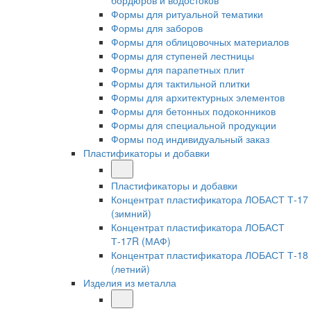
бордюров и водостоков
Формы для ритуальной тематики
Формы для заборов
Формы для облицовочных материалов
Формы для ступеней лестницы
Формы для парапетных плит
Формы для тактильной плитки
Формы для архитектурных элементов
Формы для бетонных подоконников
Формы для специальной продукции
Формы под индивидуальный заказ
Пластификаторы и добавки
Пластификаторы и добавки
Концентрат пластификатора ЛОБАСТ Т-17
(зимний)
Концентрат пластификатора ЛОБАСТ
Т-17R (МАФ)
Концентрат пластификатора ЛОБАСТ Т-18
(летний)
Изделия из металла