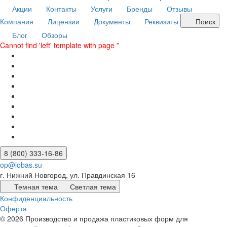
Акции
Контакты
Услуги
Бренды
Отзывы
Компания
Лицензии
Документы
Реквизиты
Поиск
Блог
Обзоры
Cannot find 'left' template with page ''
8 (800) 333-16-86
op@lobas.su
г. Нижний Новгород, ул. Правдинская 16
Темная тема
Светлая тема
Конфиденциальность
Оферта
© 2026 Производство и продажа пластиковых форм для