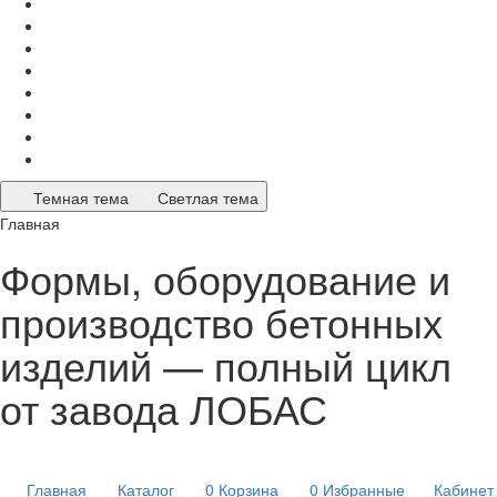
Темная тема
Светлая тема
Главная
Формы, оборудование и
производство бетонных
изделий — полный цикл
от завода ЛОБАС
Главная
Каталог
0
Корзина
0
Избранные
Кабинет