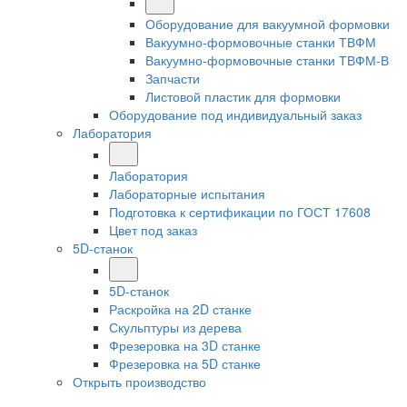
Оборудование для вакуумной формовки
Вакуумно-формовочные станки ТВФМ
Вакуумно-формовочные станки ТВФМ-В
Запчасти
Листовой пластик для формовки
Оборудование под индивидуальный заказ
Лаборатория
Лаборатория
Лабораторные испытания
Подготовка к сертификации по ГОСТ 17608
Цвет под заказ
5D-станок
5D-станок
Раскройка на 2D станке
Скульптуры из дерева
Фрезеровка на 3D станке
Фрезеровка на 5D станке
Открыть производство