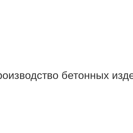
роизводство бетонных изд