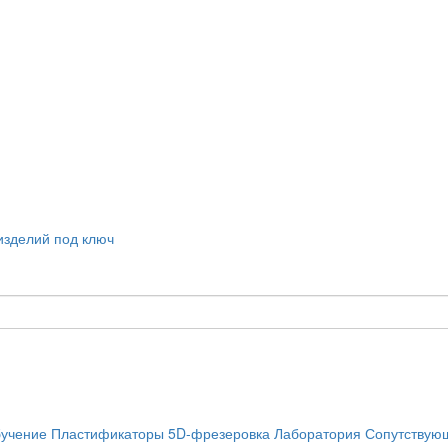
учение
Пластификаторы
5D-фрезеровка
Лаборатория
Сопутствую