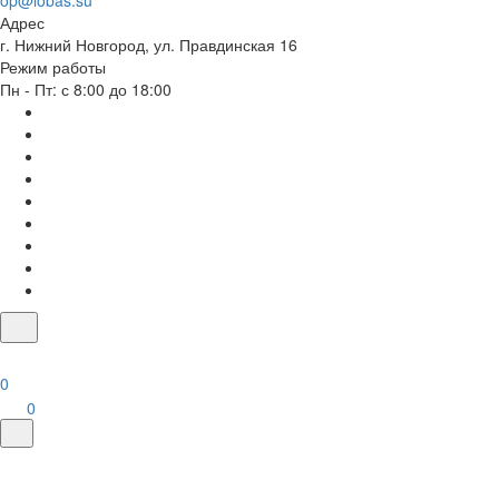
op@lobas.su
Адрес
г. Нижний Новгород, ул. Правдинская 16
Режим работы
Пн - Пт: с 8:00 до 18:00
0
0