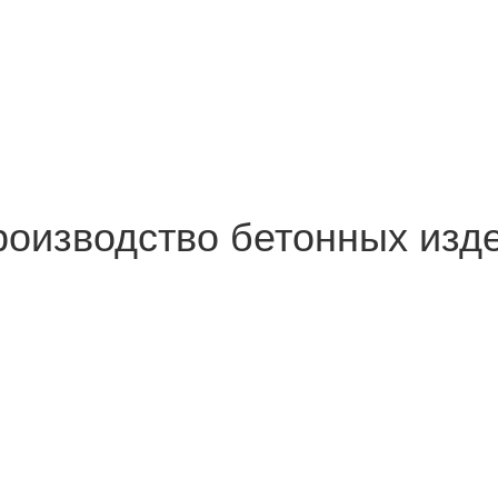
роизводство бетонных изд