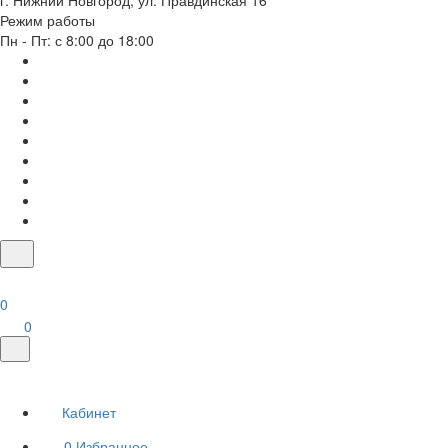
г. Нижний Новгород, ул. Правдинская 16
Режим работы
Пн - Пт: с 8:00 до 18:00
0
0
Кабинет
0
Избранное