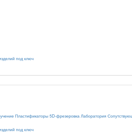
учение
Пластификаторы
5D-фрезеровка
Лаборатория
Сопутствую