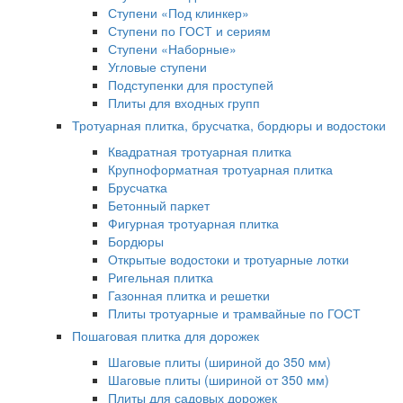
Ступени «Под клинкер»
Ступени по ГОСТ и сериям
Ступени «Наборные»
Угловые ступени
Подступенки для проступей
Плиты для входных групп
Тротуарная плитка, брусчатка, бордюры и водостоки
Квадратная тротуарная плитка
Крупноформатная тротуарная плитка
Брусчатка
Бетонный паркет
Фигурная тротуарная плитка
Бордюры
Открытые водостоки и тротуарные лотки
Ригельная плитка
Газонная плитка и решетки
Плиты тротуарные и трамвайные по ГОСТ
Пошаговая плитка для дорожек
Шаговые плиты (шириной до 350 мм)
Шаговые плиты (шириной от 350 мм)
Плиты для садовых дорожек