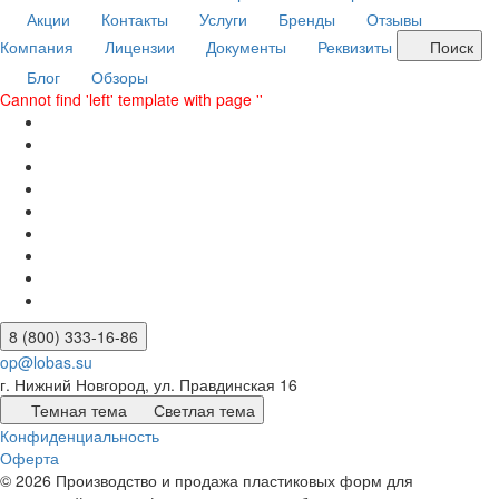
Акции
Контакты
Услуги
Бренды
Отзывы
Компания
Лицензии
Документы
Реквизиты
Поиск
Блог
Обзоры
Cannot find 'left' template with page ''
8 (800) 333-16-86
op@lobas.su
г. Нижний Новгород, ул. Правдинская 16
Темная тема
Светлая тема
Конфиденциальность
Оферта
© 2026 Производство и продажа пластиковых форм для