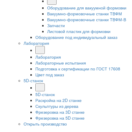
Оборудование для вакуумной формовки
Вакуумно-формовочные станки ТВФМ
Вакуумно-формовочные станки ТВФМ-В
Запчасти
Листовой пластик для формовки
Оборудование под индивидуальный заказ
Лаборатория
Лаборатория
Лабораторные испытания
Подготовка к сертификации по ГОСТ 17608
Цвет под заказ
5D-станок
5D-станок
Раскройка на 2D станке
Скульптуры из дерева
Фрезеровка на 3D станке
Фрезеровка на 5D станке
Открыть производство