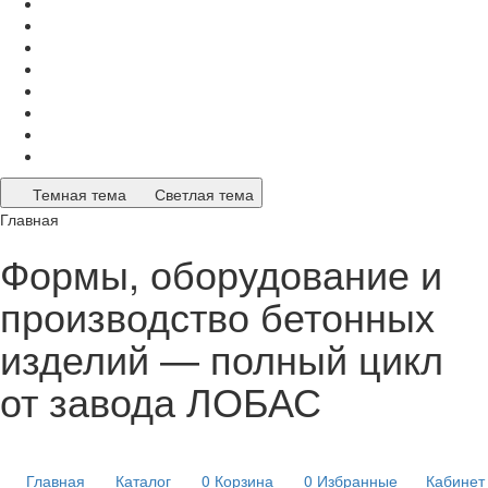
Темная тема
Светлая тема
Главная
Формы, оборудование и
производство бетонных
изделий — полный цикл
от завода ЛОБАС
Главная
Каталог
0
Корзина
0
Избранные
Кабинет