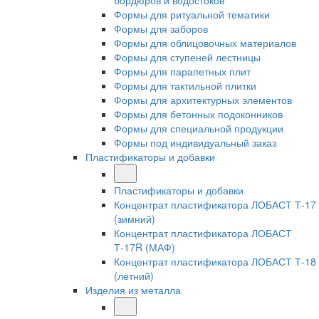
бордюров и водостоков
Формы для ритуальной тематики
Формы для заборов
Формы для облицовочных материалов
Формы для ступеней лестницы
Формы для парапетных плит
Формы для тактильной плитки
Формы для архитектурных элементов
Формы для бетонных подоконников
Формы для специальной продукции
Формы под индивидуальный заказ
Пластификаторы и добавки
Пластификаторы и добавки
Концентрат пластификатора ЛОБАСТ Т-17
(зимний)
Концентрат пластификатора ЛОБАСТ
Т-17R (МАФ)
Концентрат пластификатора ЛОБАСТ Т-18
(летний)
Изделия из металла