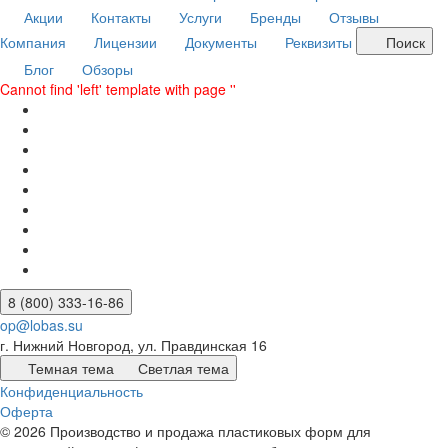
Акции
Контакты
Услуги
Бренды
Отзывы
Компания
Лицензии
Документы
Реквизиты
Поиск
Блог
Обзоры
Cannot find 'left' template with page ''
8 (800) 333-16-86
op@lobas.su
г. Нижний Новгород, ул. Правдинская 16
Темная тема
Светлая тема
Конфиденциальность
Оферта
© 2026 Производство и продажа пластиковых форм для