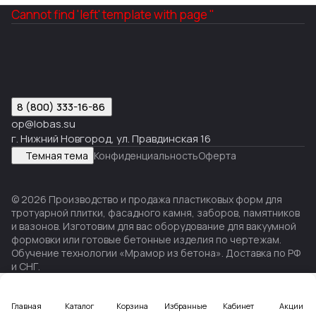
Cannot find 'left' template with page ''
8 (800) 333-16-86
op@lobas.su
г. Нижний Новгород, ул. Правдинская 16
Темная тема
Конфиденциальность
Оферта
© 2026 Производство и продажа пластиковых форм для
тротуарной плитки, фасадного камня, заборов, памятников
и вазонов. Изготовим для вас оборудование для вакуумной
формовки или готовые бетонные изделия по чертежам.
Обучение технологии «Мрамор из бетона». Доставка по РФ
и СНГ.
Главная
Каталог
Корзина
Избранные
Кабинет
Акции