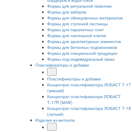
бордюров и водостоков
Формы для ритуальной тематики
Формы для заборов
Формы для облицовочных материалов
Формы для ступеней лестницы
Формы для парапетных плит
Формы для тактильной плитки
Формы для архитектурных элементов
Формы для бетонных подоконников
Формы для специальной продукции
Формы под индивидуальный заказ
Пластификаторы и добавки
Пластификаторы и добавки
Концентрат пластификатора ЛОБАСТ Т-17
(зимний)
Концентрат пластификатора ЛОБАСТ
Т-17R (МАФ)
Концентрат пластификатора ЛОБАСТ Т-18
(летний)
Изделия из металла