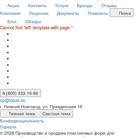
Акции
Контакты
Услуги
Бренды
Отзывы
Компания
Лицензии
Документы
Реквизиты
Поиск
Блог
Обзоры
Cannot find 'left' template with page ''
8 (800) 333-16-86
op@lobas.su
г. Нижний Новгород, ул. Правдинская 16
Темная тема
Светлая тема
Конфиденциальность
Оферта
© 2026 Производство и продажа пластиковых форм для