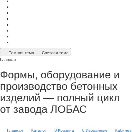
Темная тема
Светлая тема
Главная
Формы, оборудование и
производство бетонных
изделий — полный цикл
от завода ЛОБАС
Главная
Каталог
0
Корзина
0
Избранные
Кабинет