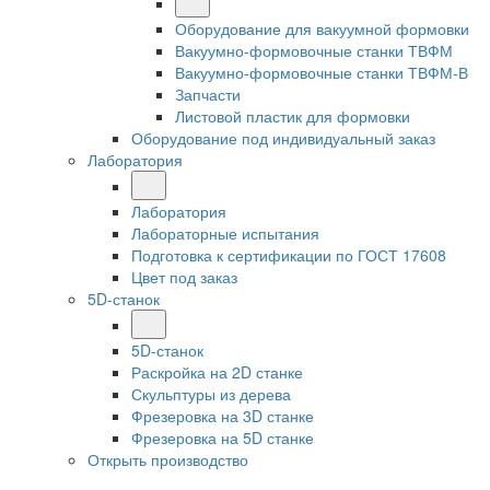
Оборудование для вакуумной формовки
Вакуумно-формовочные станки ТВФМ
Вакуумно-формовочные станки ТВФМ-В
Запчасти
Листовой пластик для формовки
Оборудование под индивидуальный заказ
Лаборатория
Лаборатория
Лабораторные испытания
Подготовка к сертификации по ГОСТ 17608
Цвет под заказ
5D-станок
5D-станок
Раскройка на 2D станке
Скульптуры из дерева
Фрезеровка на 3D станке
Фрезеровка на 5D станке
Открыть производство